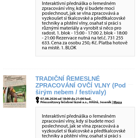
Interaktivní přednáška o řemeslném
zpracování vlny, kdy si budete moci
poslechnout, jak se vlna zpracovává a
vyzkoušet si tkalcovské a předtkalcovské
techniky a plstění vlny, osahat si práci s
různými materiály a vyrobit si něco pro
radost. 1. blok - 15:00 - 17:00 2. blok - 18:00
- 21:00 Rezervace nutná na tel.č. 731 255
633. Cena za osobu 250,-Kč. Platba hotově
na místě. 1. BLOK
TRADIČNÍ ŘEMESLNÉ
ZPRACOVÁNÍ OVČÍ VLNY (Pod
širým nebem / festivaly)
07.08.2026 od 18:00 do 21:00 hod.
Priessnitzovy léčebné lázně a.s., Hřiště, Jeseník |
Mapa
Interaktivní přednáška o řemeslném
zpracování vlny, kdy si budete moci
poslechnout, jak se vlna zpracovává a
vyzkoušet si tkalcovské a předtkalcovské
techniky a plstění vlny, osahat si práci s