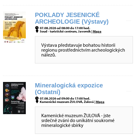
POKLADY JESENICKÉ
ARCHEOLOGIE (Výstavy)
07.08.2026 od 08:00 do 17:00 hod.
Soud - turistické centrum, Javorník |
Mapa
Výstava představuje bohatou historii
regionu prostřednictvím archeologických
nálezů.
Mineralogická expozice
(Ostatní)
07.08.2026 od 09:00 do 17:00 hod.
Kamenické muzeum ŽULOVÁ, Žulová |
Mapa
Kamenické muzeum ŽULOVÁ - jste
srdečně zváni do unikátní soukromé
mineralogické sbírky