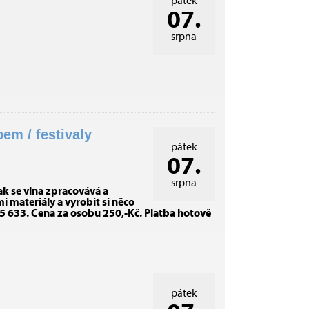
pátek
07.
srpna
m / festivaly
pátek
07.
srpna
ak se vlna zpracovává a
i materiály a vyrobit si něco
 255 633. Cena za osobu 250,-Kč. Platba hotově
pátek