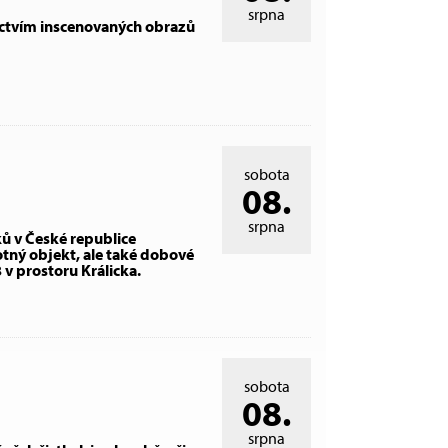
srpna
nictvím inscenovaných obrazů
sobota
08.
srpna
ů v České republice
tný objekt, ale také dobové
v prostoru Králicka.
sobota
08.
srpna