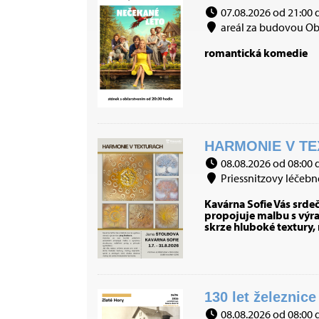
07.08.2026 od 21:00 
areál za budovou Ob
romantická komedie
HARMONIE V TE
08.08.2026 od 08:00 
Priessnitzovy léčebné
Kavárna Sofie Vás srde
propojuje malbu s výraz
skrze hluboké textury,
130 let železnice
08.08.2026 od 08:00 