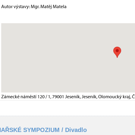
Autor výstavy: Mgr. Matěj Matela
Zámecké náměstí 120 / 1, 79001 Jeseník, Jeseník, Olomoucký kraj, 
AŘSKÉ SYMPOZIUM / Divadlo