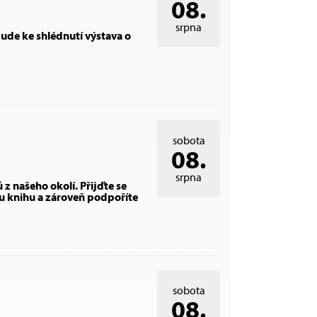
08.
srpna
ude ke shlédnutí výstava o
sobota
08.
srpna
 z našeho okolí. Přijďte se
ou knihu a zároveň podpoříte
sobota
08.