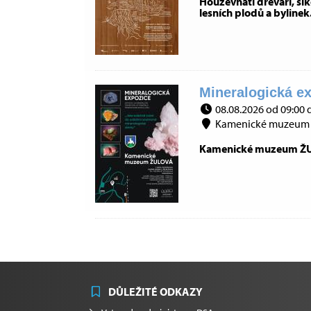
Houževnatí dřevaři, šiko
lesních plodů a bylinek
Mineralogická ex
08.08.2026 od 09:00 
Kamenické muzeum 
Kamenické muzeum ŽULO
DŮLEŽITÉ ODKAZY