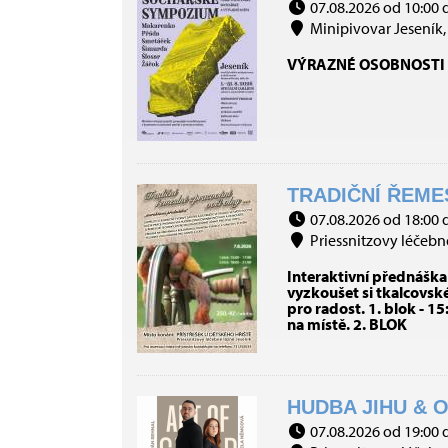
07.08.2026 od 10:00 
Minipivovar Jeseník, 
VÝRAZNÉ OSOBNOSTI 
TRADIČNÍ ŘEMES
07.08.2026 od 18:00 
Priessnitzovy léčebné 
Interaktivní přednáška
vyzkoušet si tkalcovské
pro radost. 1. blok - 1
na místě. 2. BLOK
HUDBA JIHU & O
07.08.2026 od 19:00 