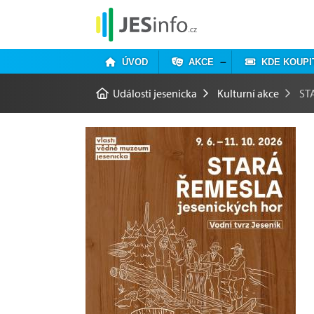
ÚVOD
AKCE
KDE KOUPI
Události jesenicka
Kulturní akce
ST