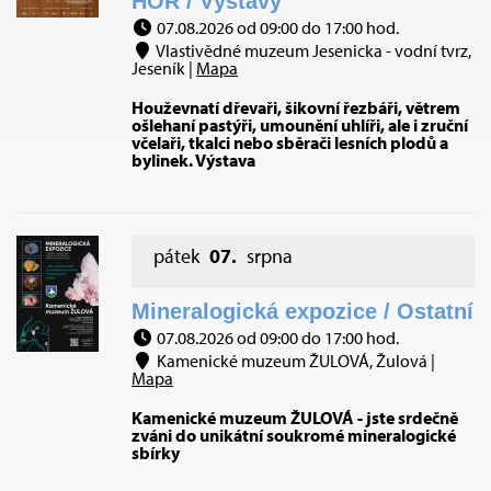
HOR / Výstavy
07.08.2026 od 09:00 do 17:00 hod.
Vlastivědné muzeum Jesenicka - vodní tvrz,
Jeseník |
Mapa
Houževnatí dřevaři, šikovní řezbáři, větrem
ošlehaní pastýři, umounění uhlíři, ale i zruční
včelaři, tkalci nebo sběrači lesních plodů a
bylinek. Výstava
pátek
07.
srpna
Mineralogická expozice / Ostatní
07.08.2026 od 09:00 do 17:00 hod.
Kamenické muzeum ŽULOVÁ, Žulová |
Mapa
Kamenické muzeum ŽULOVÁ - jste srdečně
zváni do unikátní soukromé mineralogické
sbírky