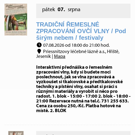
pátek
07.
srpna
TRADIČNÍ ŘEMESLNÉ
ZPRACOVÁNÍ OVČÍ VLNY / Pod
širým nebem / festivaly
07.08.2026 od 18:00 do 21:00 hod.
Priessnitzovy léčebné lázně a.s., Hřiště,
Jeseník |
Mapa
Interaktivní přednáška o řemeslném
zpracování vlny, kdy si budete moci
poslechnout, jak se vlna zpracovává a
vyzkoušet si tkalcovské a předtkalcovské
techniky a plstění vlny, osahat si práci s
různými materiály a vyrobit si něco pro
radost. 1. blok - 15:00 - 17:00 2. blok - 18:00 -
21:00 Rezervace nutná na tel.č. 731 255 633.
Cena za osobu 250,-Kč. Platba hotově na
místě. 2. BLOK