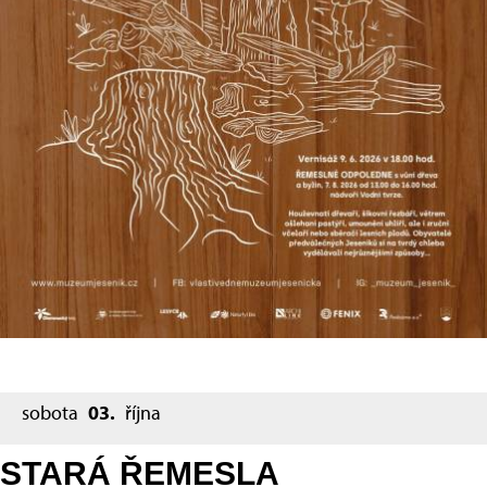
sobota
03.
října
STARÁ ŘEMESLA