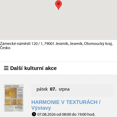
Zámecké náměstí 120 / 1, 79001 Jeseník, Jeseník, Olomoucký kraj,
Česko
Další kulturní akce
pátek
07.
srpna
HARMONIE V TEXTURÁCH /
Výstavy
07.08.2026 od 08:00 do 19:00 hod.