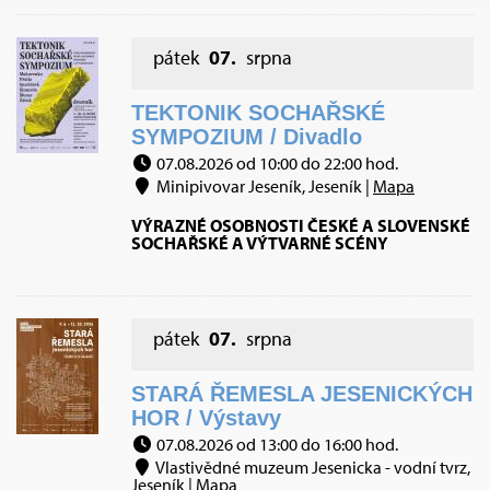
pátek
07.
srpna
TEKTONIK SOCHAŘSKÉ
SYMPOZIUM / Divadlo
07.08.2026 od 10:00 do 22:00 hod.
Minipivovar Jeseník, Jeseník |
Mapa
VÝRAZNÉ OSOBNOSTI ČESKÉ A SLOVENSKÉ
SOCHAŘSKÉ A VÝTVARNÉ SCÉNY
pátek
07.
srpna
STARÁ ŘEMESLA JESENICKÝCH
HOR / Výstavy
07.08.2026 od 13:00 do 16:00 hod.
Vlastivědné muzeum Jesenicka - vodní tvrz,
Jeseník |
Mapa