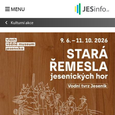
MENU
Kulturní akce