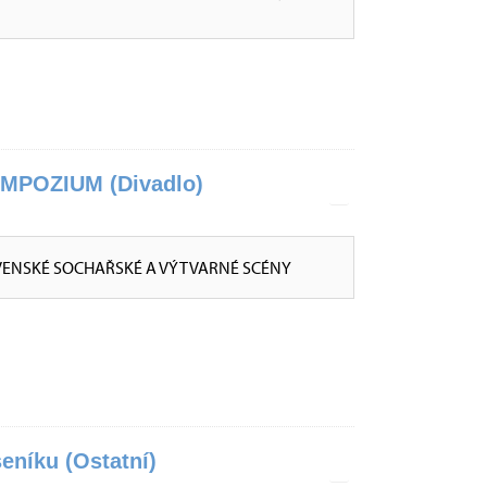
POZIUM (Divadlo)
VENSKÉ SOCHAŘSKÉ A VÝTVARNÉ SCÉNY
eníku (Ostatní)