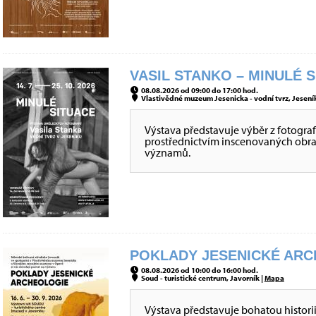
VASIL STANKO – MINULÉ S
08.08.2026 od 09:00 do 17:00 hod.
Vlastivědné muzeum Jesenicka - vodní tvrz, Jeseník
Výstava představuje výběr z fotografi
prostřednictvím inscenovaných obraz
významů.
POKLADY JESENICKÉ ARCH
08.08.2026 od 10:00 do 16:00 hod.
Soud - turistické centrum, Javorník |
Mapa
Výstava představuje bohatou histori