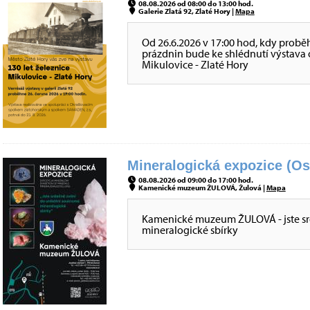
08.08.2026 od 08:00 do 13:00 hod.
Galerie Zlatá 92, Zlaté Hory |
Mapa
Od 26.6.2026 v 17:00 hod, kdy probě
prázdnin bude ke shlédnutí výstava o 
Mikulovice - Zlaté Hory
Mineralogická expozice (Os
08.08.2026 od 09:00 do 17:00 hod.
Kamenické muzeum ŽULOVÁ, Žulová |
Mapa
Kamenické muzeum ŽULOVÁ - jste sr
mineralogické sbírky