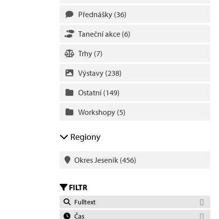
Přednášky
(36)
Taneční akce
(6)
Trhy
(7)
Výstavy
(238)
Ostatní
(149)
Workshopy
(5)
Regiony
Okres Jeseník
(456)
FILTR
Fulltext
Čas