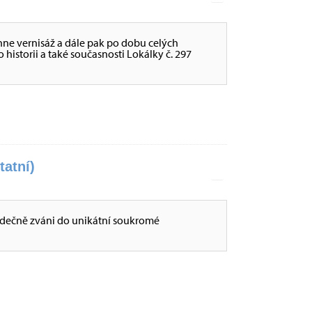
hne vernisáž a dále pak po dobu celých
historii a také současnosti Lokálky č. 297
tatní)
dečně zváni do unikátní soukromé