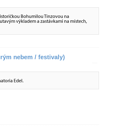
 historičkou Bohumilou Tinzovou na
tavým výkladem a zastávkami na místech,
rým nebem / festivaly)
atoria Edel.