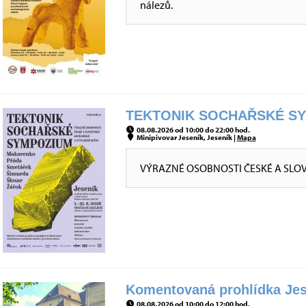
nálezů.
TEKTONIK SOCHAŘSKÉ SYM
08.08.2026 od 10:00 do 22:00 hod.
Minipivovar Jeseník, Jeseník |
Mapa
VÝRAZNÉ OSOBNOSTI ČESKÉ A SLO
Komentovaná prohlídka Jes
08.08.2026 od 10:00 do 12:00 hod.