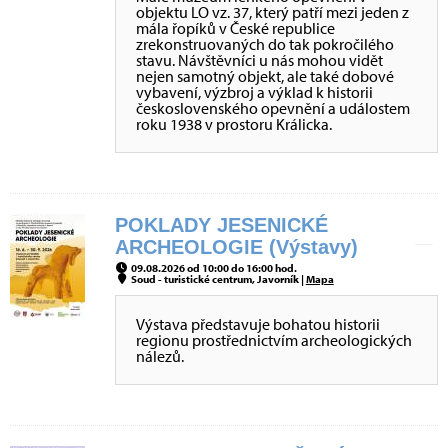
objektu LO vz. 37, který patří mezi jeden z
mála řopíků v České republice
zrekonstruovaných do tak pokročilého
stavu. Návštěvníci u nás mohou vidět
nejen samotný objekt, ale také dobové
vybavení, výzbroj a výklad k historii
československého opevnění a událostem
roku 1938 v prostoru Králicka.
POKLADY JESENICKÉ
ARCHEOLOGIE (Výstavy)
09.08.2026 od 10:00 do 16:00 hod.
Soud - turistické centrum, Javorník |
Mapa
Výstava představuje bohatou historii
regionu prostřednictvím archeologických
nálezů.