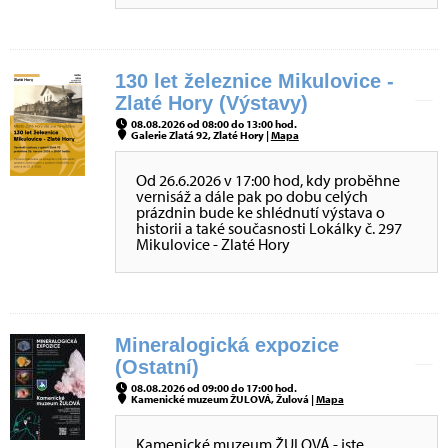
130 let železnice Mikulovice -
Zlaté Hory (Výstavy)
08.08.2026 od 08:00 do 13:00 hod.
Galerie Zlatá 92, Zlaté Hory |
Mapa
Od 26.6.2026 v 17:00 hod, kdy proběhne
vernisáž a dále pak po dobu celých
prázdnin bude ke shlédnutí výstava o
historii a také současnosti Lokálky č. 297
Mikulovice - Zlaté Hory
Mineralogická expozice
(Ostatní)
08.08.2026 od 09:00 do 17:00 hod.
Kamenické muzeum ŽULOVÁ, Žulová |
Mapa
Kamenické muzeum ŽULOVÁ - jste