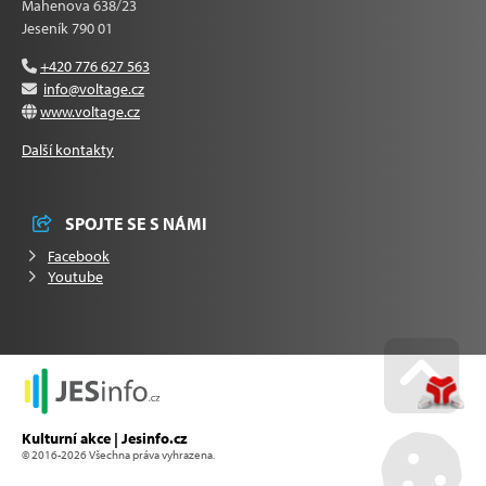
Mahenova 638/23
Jeseník 790 01
+420 776 627 563
info@voltage.cz
www.voltage.cz
Další kontakty
SPOJTE SE S NÁMI
Facebook
Youtube
Go u
Kulturní akce | Jesinfo.cz
© 2016-2026 Všechna práva vyhrazena.