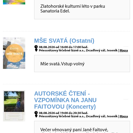
Zlatohorské kulturní léto v parku
Sanatoria Edel.
MŠE SVATÁ (Ostatní)
08.08.2026 od 16:00 do 17:00 hod.
Priessnitzovy léčebné lázně a.s., Zrcadlový sál, Jeseník |
Mapa
Mše svatá. Vstup volný
AUTORSKÉ ČTENÍ -
VZPOMÍNKA NA JANU
FAITOVOU (Koncerty)
08.08.2026 od 19:00 do 20:30 hod.
Priessnitzovy léčebné lázně a.s., Zrcadlový sál, Jeseník |
Mapa
Večer věnovaný paní Janě Faitové,