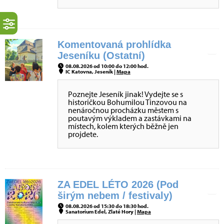
Komentovaná prohlídka
Jeseníku (Ostatní)
08.08.2026 od 10:00 do 12:00 hod.
IC Katovna, Jeseník |
Mapa
Poznejte Jeseník jinak! Vydejte se s
historičkou Bohumilou Tinzovou na
nenáročnou procházku městem s
poutavým výkladem a zastávkami na
místech, kolem kterých běžně jen
projdete.
ZA EDEL LÉTO 2026 (Pod
širým nebem / festivaly)
08.08.2026 od 15:30 do 18:30 hod.
Sanatorium Edel, Zlaté Hory |
Mapa