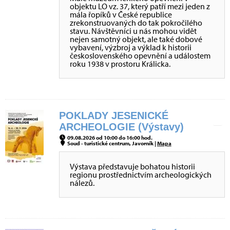
objektu LO vz. 37, který patří mezi jeden z
mála řopíků v České republice
zrekonstruovaných do tak pokročilého
stavu. Návštěvníci u nás mohou vidět
nejen samotný objekt, ale také dobové
vybavení, výzbroj a výklad k historii
československého opevnění a událostem
roku 1938 v prostoru Králicka.
POKLADY JESENICKÉ
ARCHEOLOGIE (Výstavy)
09.08.2026 od 10:00 do 16:00 hod.
Soud - turistické centrum, Javorník |
Mapa
Výstava představuje bohatou historii
regionu prostřednictvím archeologických
nálezů.