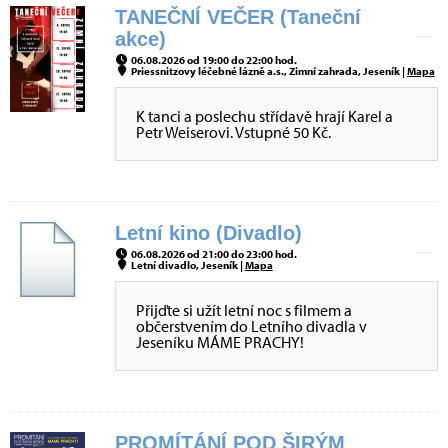
TANEČNÍ VEČER (Taneční
akce)
06.08.2026 od 19:00 do 22:00 hod.
Priessnitzovy léčebné lázně a.s., Zimní zahrada, Jeseník |
Mapa
K tanci a poslechu střídavě hrají Karel a
Petr Weiserovi. Vstupné 50 Kč.
Letní kino (Divadlo)
06.08.2026 od 21:00 do 23:00 hod.
Letní divadlo, Jeseník |
Mapa
Přijďte si užít letní noc s filmem a
občerstvením do Letního divadla v
Jeseníku MÁME PRACHY!
PROMÍTÁNÍ POD ŠIRÝM