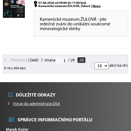
07.08.2026 od 09:00 do 17:00 hod.
Kamenické muzeum ŽULOVÁ, Žulová |
Mapa
Kamenické muzeum ŽULOVÁ - jste
srdečně zváni do unikátní soukromé
mineralogické sbírky
Předchozí
|
Další
strana
/ 29
Jdi
akcí na stra
0-16 z 454 akcí
DŮLEŽITÉ ODKAZY
Vstup do administrace DSA
SPRÁVCE INFORMAČNÍHO PORTÁLU
Marek Kačor