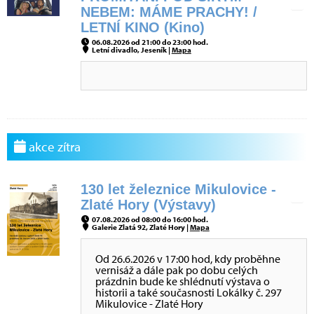
NEBEM: MÁME PRACHY! /
LETNÍ KINO (Kino)
06.08.2026 od 21:00 do 23:00 hod.
Letní divadlo, Jeseník |
Mapa
akce zítra
130 let železnice Mikulovice -
Zlaté Hory (Výstavy)
07.08.2026 od 08:00 do 16:00 hod.
Galerie Zlatá 92, Zlaté Hory |
Mapa
Od 26.6.2026 v 17:00 hod, kdy proběhne
vernisáž a dále pak po dobu celých
prázdnin bude ke shlédnutí výstava o
historii a také současnosti Lokálky č. 297
Mikulovice - Zlaté Hory