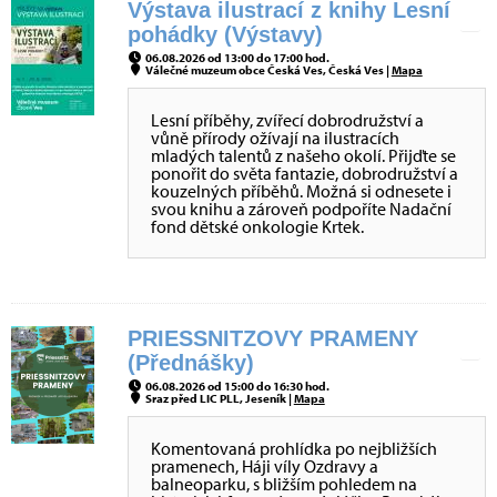
Výstava ilustrací z knihy Lesní
pohádky (Výstavy)
06.08.2026 od 13:00 do 17:00 hod.
Válečné muzeum obce Česká Ves, Česká Ves |
Mapa
Lesní příběhy, zvířecí dobrodružství a
vůně přírody ožívají na ilustracích
mladých talentů z našeho okolí. Přijďte se
ponořit do světa fantazie, dobrodružství a
kouzelných příběhů. Možná si odnesete i
svou knihu a zároveň podpoříte Nadační
fond dětské onkologie Krtek.
PRIESSNITZOVY PRAMENY
(Přednášky)
06.08.2026 od 15:00 do 16:30 hod.
Sraz před LIC PLL, Jeseník |
Mapa
Komentovaná prohlídka po nejbližších
pramenech, Háji víly Ozdravy a
balneoparku, s bližším pohledem na