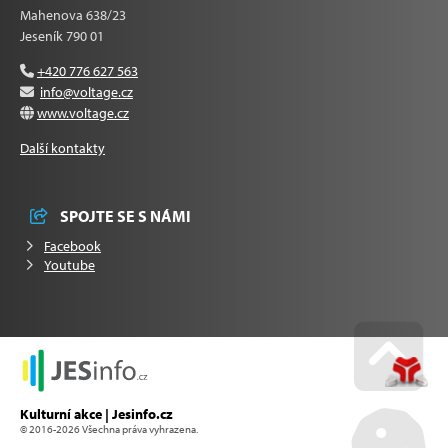
Mahenova 638/23
Jeseník 790 01
+420 776 627 563
info@voltage.cz
www.voltage.cz
Další kontakty
SPOJTE SE S NÁMI
Facebook
Youtube
Go u
Kulturní akce | Jesinfo.cz
© 2016-2026 Všechna práva vyhrazena.