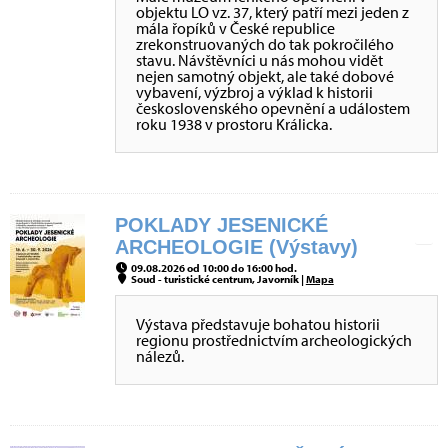
objektu LO vz. 37, který patří mezi jeden z
mála řopíků v České republice
zrekonstruovaných do tak pokročilého
stavu. Návštěvníci u nás mohou vidět
nejen samotný objekt, ale také dobové
vybavení, výzbroj a výklad k historii
československého opevnění a událostem
roku 1938 v prostoru Králicka.
POKLADY JESENICKÉ
ARCHEOLOGIE (Výstavy)
09.08.2026 od 10:00 do 16:00 hod.
Soud - turistické centrum, Javorník |
Mapa
Výstava představuje bohatou historii
regionu prostřednictvím archeologických
nálezů.