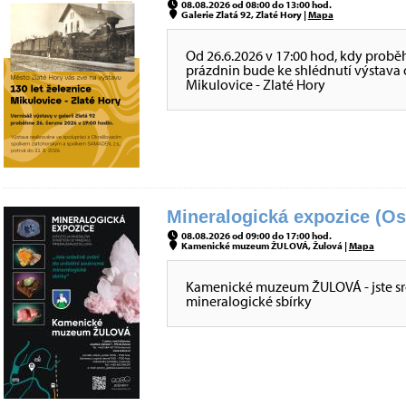
08.08.2026 od 08:00 do 13:00 hod.
Galerie Zlatá 92, Zlaté Hory |
Mapa
Od 26.6.2026 v 17:00 hod, kdy probě
prázdnin bude ke shlédnutí výstava o 
Mikulovice - Zlaté Hory
Mineralogická expozice (Os
08.08.2026 od 09:00 do 17:00 hod.
Kamenické muzeum ŽULOVÁ, Žulová |
Mapa
Kamenické muzeum ŽULOVÁ - jste sr
mineralogické sbírky