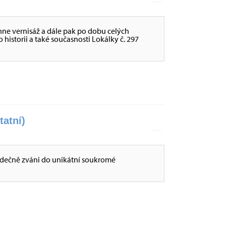
hne vernisáž a dále pak po dobu celých
historii a také současnosti Lokálky č. 297
tatní)
dečně zváni do unikátní soukromé