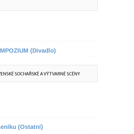
POZIUM (Divadlo)
VENSKÉ SOCHAŘSKÉ A VÝTVARNÉ SCÉNY
eníku (Ostatní)