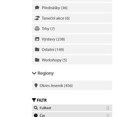
Přednášky
(36)
Taneční akce
(6)
Trhy
(7)
Výstavy
(238)
Ostatní
(149)
Workshopy
(5)
Regiony
Okres Jeseník
(456)
FILTR
Fulltext
Čas