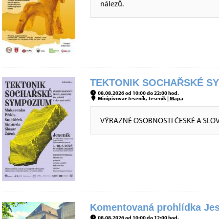
nálezů.
TEKTONIK SOCHAŘSKÉ SYM
08.08.2026 od 10:00 do 22:00 hod.
Minipivovar Jeseník, Jeseník |
Mapa
VÝRAZNÉ OSOBNOSTI ČESKÉ A SLO
Komentovaná prohlídka Jes
08.08.2026 od 10:00 do 12:00 hod.