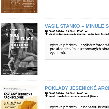
VASIL STANKO – MINULÉ S
08.08.2026 od 09:00 do 17:00 hod.
Vlastivědné muzeum Jesenicka - vodní tvrz, Jeseník
Výstava představuje výběr z fotografi
prostřednictvím inscenovaných obraz
významů.
POKLADY JESENICKÉ ARCH
08.08.2026 od 10:00 do 16:00 hod.
Soud - turistické centrum, Javorník |
Mapa
Výstava představuje bohatou histori