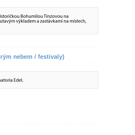
 historičkou Bohumilou Tinzovou na
tavým výkladem a zastávkami na místech,
rým nebem / festivaly)
atoria Edel.