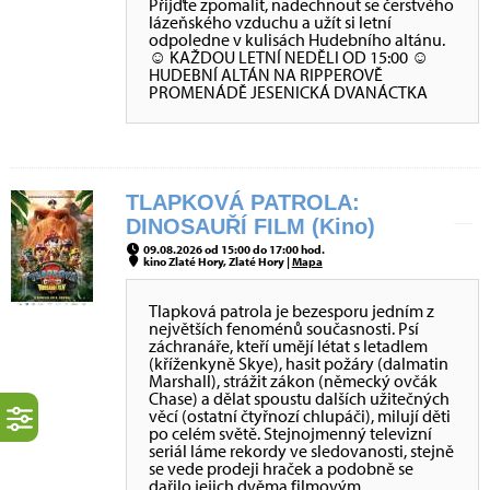
Přijďte zpomalit, nadechnout se čerstvého
lázeňského vzduchu a užít si letní
odpoledne v kulisách Hudebního altánu.
☺ KAŽDOU LETNÍ NEDĚLI OD 15:00 ☺
HUDEBNÍ ALTÁN NA RIPPEROVĚ
PROMENÁDĚ JESENICKÁ DVANÁCTKA
TLAPKOVÁ PATROLA:
DINOSAUŘÍ FILM (Kino)
09.08.2026 od 15:00 do 17:00 hod.
kino Zlaté Hory, Zlaté Hory |
Mapa
Tlapková patrola je bezesporu jedním z
největších fenoménů současnosti. Psí
záchranáře, kteří umějí létat s letadlem
(kříženkyně Skye), hasit požáry (dalmatin
Marshall), strážit zákon (německý ovčák
Chase) a dělat spoustu dalších užitečných
věcí (ostatní čtyřnozí chlupáči), milují děti
po celém světě. Stejnojmenný televizní
seriál láme rekordy ve sledovanosti, stejně
se vede prodeji hraček a podobně se
dařilo jejich dvěma filmovým