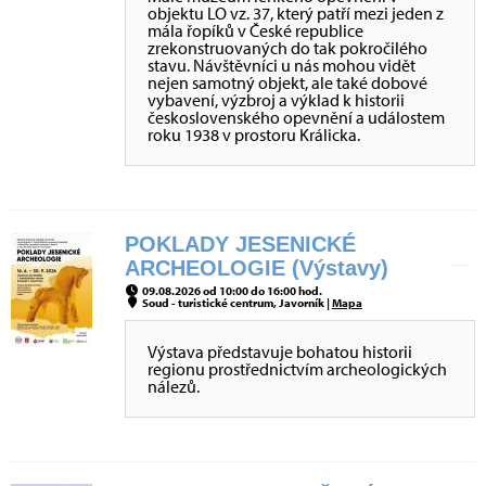
objektu LO vz. 37, který patří mezi jeden z
mála řopíků v České republice
zrekonstruovaných do tak pokročilého
stavu. Návštěvníci u nás mohou vidět
nejen samotný objekt, ale také dobové
vybavení, výzbroj a výklad k historii
československého opevnění a událostem
roku 1938 v prostoru Králicka.
POKLADY JESENICKÉ
ARCHEOLOGIE (Výstavy)
09.08.2026 od 10:00 do 16:00 hod.
Soud - turistické centrum, Javorník |
Mapa
Výstava představuje bohatou historii
regionu prostřednictvím archeologických
nálezů.