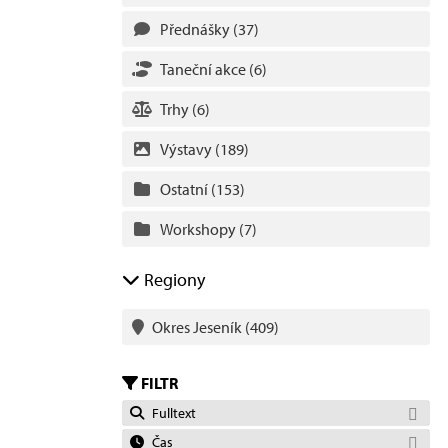
Přednášky
(37)
Taneční akce
(6)
Trhy
(6)
Výstavy
(189)
Ostatní
(153)
Workshopy
(7)
Regiony
Okres Jeseník
(409)
FILTR
Fulltext
Čas