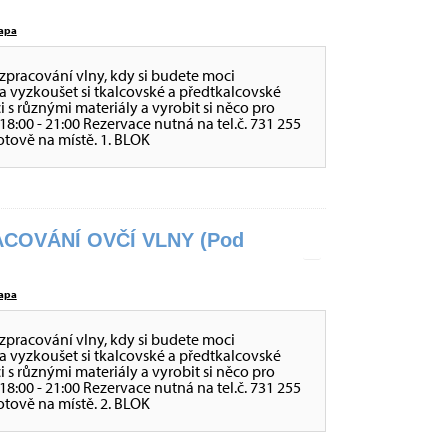
apa
zpracování vlny, kdy si budete moci
a vyzkoušet si tkalcovské a předtkalcovské
ci s různými materiály a vyrobit si něco pro
 - 18:00 - 21:00 Rezervace nutná na tel.č. 731 255
otově na místě. 1. BLOK
COVÁNÍ OVČÍ VLNY (Pod
apa
zpracování vlny, kdy si budete moci
a vyzkoušet si tkalcovské a předtkalcovské
ci s různými materiály a vyrobit si něco pro
 - 18:00 - 21:00 Rezervace nutná na tel.č. 731 255
otově na místě. 2. BLOK