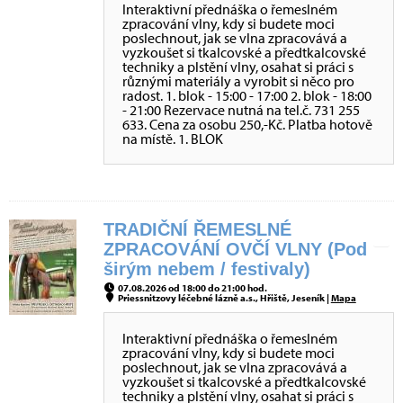
Interaktivní přednáška o řemeslném
zpracování vlny, kdy si budete moci
poslechnout, jak se vlna zpracovává a
vyzkoušet si tkalcovské a předtkalcovské
techniky a plstění vlny, osahat si práci s
různými materiály a vyrobit si něco pro
radost. 1. blok - 15:00 - 17:00 2. blok - 18:00
- 21:00 Rezervace nutná na tel.č. 731 255
633. Cena za osobu 250,-Kč. Platba hotově
na místě. 1. BLOK
TRADIČNÍ ŘEMESLNÉ
ZPRACOVÁNÍ OVČÍ VLNY (Pod
širým nebem / festivaly)
07.08.2026 od 18:00 do 21:00 hod.
Priessnitzovy léčebné lázně a.s., Hřiště, Jeseník |
Mapa
Interaktivní přednáška o řemeslném
zpracování vlny, kdy si budete moci
poslechnout, jak se vlna zpracovává a
vyzkoušet si tkalcovské a předtkalcovské
techniky a plstění vlny, osahat si práci s