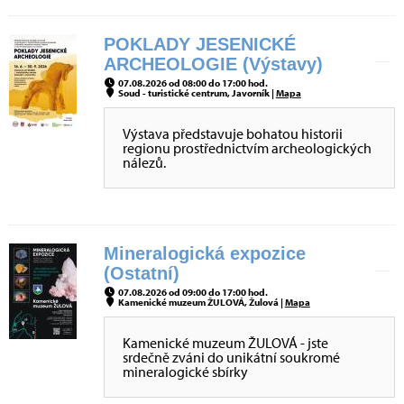
POKLADY JESENICKÉ
ARCHEOLOGIE (Výstavy)
07.08.2026 od 08:00 do 17:00 hod.
Soud - turistické centrum, Javorník |
Mapa
Výstava představuje bohatou historii
regionu prostřednictvím archeologických
nálezů.
Mineralogická expozice
(Ostatní)
07.08.2026 od 09:00 do 17:00 hod.
Kamenické muzeum ŽULOVÁ, Žulová |
Mapa
Kamenické muzeum ŽULOVÁ - jste
srdečně zváni do unikátní soukromé
mineralogické sbírky