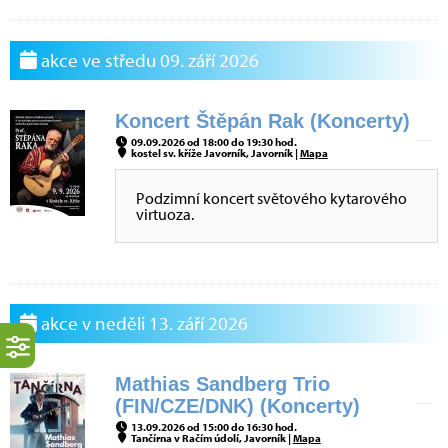
akce ve středu 09. září 2026
Koncert Štěpán Rak (Koncerty)
09.09.2026 od 18:00 do 19:30 hod.
kostel sv. kříže Javorník, Javorník |
Mapa
Podzimní koncert světového kytarového
virtuoza.
akce v neděli 13. září 2026
Mathias Sandberg Trio
(FIN/CZE/DNK) (Koncerty)
13.09.2026 od 15:00 do 16:30 hod.
Tančírna v Račím údolí, Javorník |
Mapa