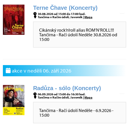
Terne Čhave (Koncerty)
30.08.2026 od 15:00 do 17:00 hod.
Tančírna v Račím údolí, Javorník |
Mapa
Cikánský rock’n’roll alias ROM’N’ROLL!!!
Tančírna - Račí údolí Neděle 30.8.2026 od
15:00
akce v neděli 06. září 2026
Radůza - sólo (Koncerty)
06.09.2026 od 15:00 do 16:30 hod.
Tančírna v Račím údolí, Javorník |
Mapa
Tančírna - Račí údolí Neděle - 6.9.2026 -
15:00