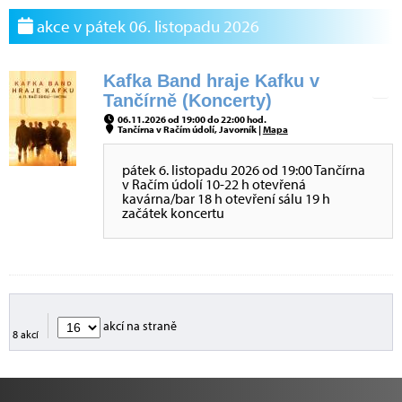
akce v pátek 06. listopadu 2026
Kafka Band hraje Kafku v
Tančírně (Koncerty)
06.11.2026 od 19:00 do 22:00 hod.
Tančírna v Račím údolí, Javorník |
Mapa
pátek 6. listopadu 2026 od 19:00 Tančírna
v Račím údolí 10-22 h otevřená
kavárna/bar 18 h otevření sálu 19 h
začátek koncertu
akcí na straně
8 akcí