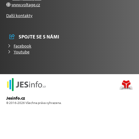
www.voltage.cz
Další kontakty
SPOJTE SE S NÁMI
Facebook
Youtube
Jesinfo.cz
© 2016-2026 Všechna práva vyhrazena.