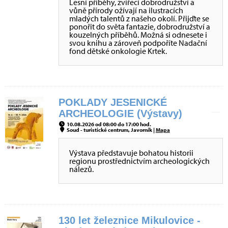
Lesní příběhy, zvířecí dobrodružství a
vůně přírody ožívají na ilustracích
mladých talentů z našeho okolí. Přijďte se
ponořit do světa fantazie, dobrodružství a
kouzelných příběhů. Možná si odnesete i
svou knihu a zároveň podpoříte Nadační
fond dětské onkologie Krtek.
POKLADY JESENICKÉ
ARCHEOLOGIE (Výstavy)
10.08.2026 od 08:00 do 17:00 hod.
Soud - turistické centrum, Javorník |
Mapa
Výstava představuje bohatou historii
regionu prostřednictvím archeologických
nálezů.
130 let železnice Mikulovice -