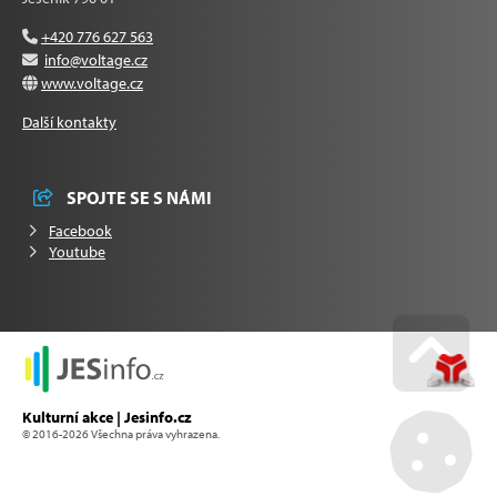
+420 776 627 563
info@voltage.cz
www.voltage.cz
Další kontakty
SPOJTE SE S NÁMI
Facebook
Youtube
Go u
Kulturní akce | Jesinfo.cz
© 2016-2026 Všechna práva vyhrazena.