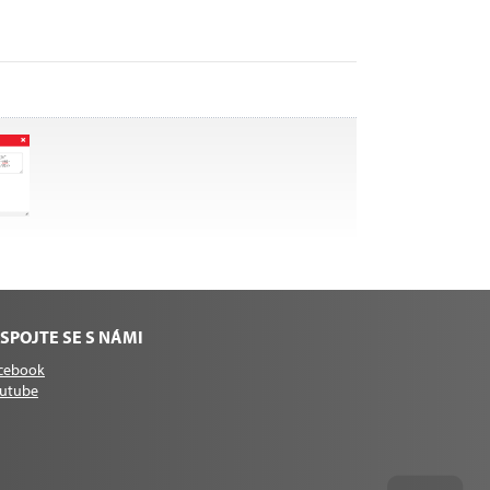
SPOJTE SE S NÁMI
cebook
utube