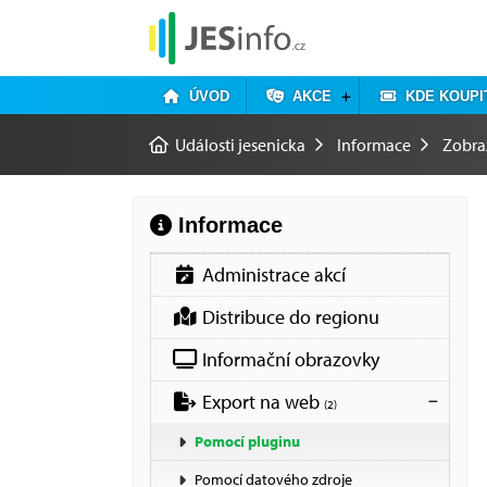
ÚVOD
AKCE
KDE KOUPI
Události jesenicka
Informace
Zobra
Informace
Administrace akcí
Distribuce do regionu
Informační obrazovky
Export na web
(2)
Pomocí pluginu
Pomocí datového zdroje