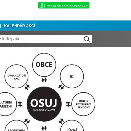
Vstup do administrace akcí
KALENDÁŘ AKCÍ