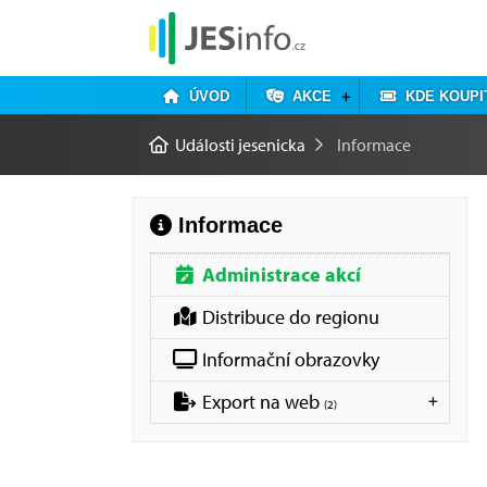
ÚVOD
AKCE
KDE KOUPI
Události jesenicka
Informace
Informace
Administrace akcí
Distribuce do regionu
Informační obrazovky
Export na web
(2)