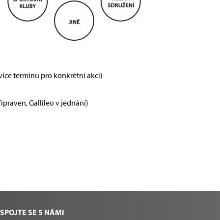
íce termínu pro konkrétní akci)
praven, Gallileo v jednání)
SPOJTE SE S NÁMI