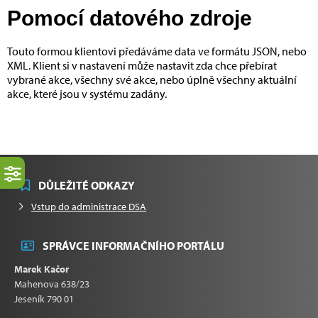
Pomocí datového zdroje
Touto formou klientovi předáváme data ve formátu JSON, nebo
XML. Klient si v nastavení může nastavit zda chce přebírat
vybrané akce, všechny své akce, nebo úplně všechny aktuální
akce, které jsou v systému zadány.
DŮLEŽITÉ ODKAZY
Vstup do administrace DSA
SPRÁVCE INFORMAČNÍHO PORTÁLU
Marek Kačor
Mahenova 638/23
Jeseník 790 01