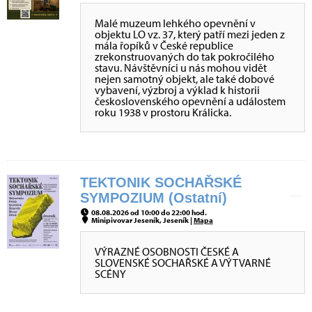
Malé muzeum lehkého opevnění v
objektu LO vz. 37, který patří mezi jeden z
mála řopíků v České republice
zrekonstruovaných do tak pokročilého
stavu. Návštěvníci u nás mohou vidět
nejen samotný objekt, ale také dobové
vybavení, výzbroj a výklad k historii
československého opevnění a událostem
roku 1938 v prostoru Králicka.
TEKTONIK SOCHAŘSKÉ
SYMPOZIUM (Ostatní)
08.08.2026 od 10:00 do 22:00 hod.
Minipivovar Jeseník, Jeseník |
Mapa
VÝRAZNÉ OSOBNOSTI ČESKÉ A
SLOVENSKÉ SOCHAŘSKÉ A VÝTVARNÉ
SCÉNY