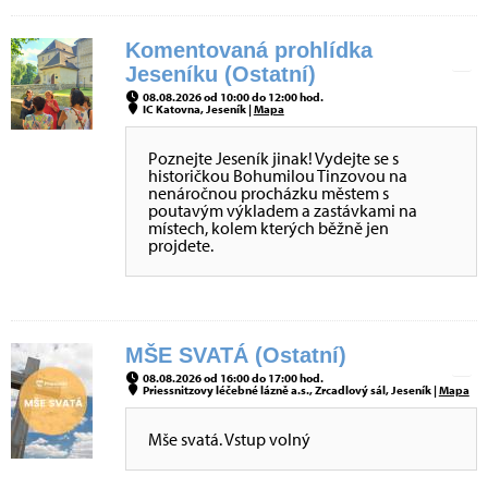
Komentovaná prohlídka
Jeseníku (Ostatní)
08.08.2026 od 10:00 do 12:00 hod.
IC Katovna, Jeseník |
Mapa
Poznejte Jeseník jinak! Vydejte se s
historičkou Bohumilou Tinzovou na
nenáročnou procházku městem s
poutavým výkladem a zastávkami na
místech, kolem kterých běžně jen
projdete.
MŠE SVATÁ (Ostatní)
08.08.2026 od 16:00 do 17:00 hod.
Priessnitzovy léčebné lázně a.s., Zrcadlový sál, Jeseník |
Mapa
Mše svatá. Vstup volný