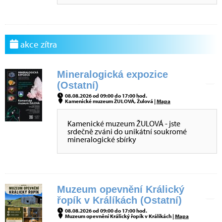
akce zítra
Mineralogická expozice
(Ostatní)
08.08.2026 od 09:00 do 17:00 hod.
Kamenické muzeum ŽULOVÁ, Žulová |
Mapa
Kamenické muzeum ŽULOVÁ - jste
srdečně zváni do unikátní soukromé
mineralogické sbírky
Muzeum opevnění Králický
řopík v Králíkách (Ostatní)
08.08.2026 od 09:00 do 17:00 hod.
Muzeum opevnění Králický řopík v Králíkách |
Mapa