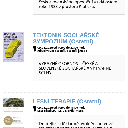
československého opevnění a událostem
roku 1938 v prostoru Králicka.
TEKTONIK SOCHAŘSKÉ
SYMPOZIUM (Ostatní)
09.08.2026 od 10:00 do 22:00 hod.
Minipivovar Jeseník, Jeseník |
Mapa
VÝRAZNÉ OSOBNOSTI ČESKÉ A
SLOVENSKÉ SOCHAŘSKÉ A VÝTVARNÉ
SCÉNY
LESNÍ TERAPIE (Ostatní)
09.08.2026 od 16:00 do 18:00 hod.
Sraz před LIC PLL, Jeseník |
Mapa
Dopřejte si důkladné uvolnění nervové