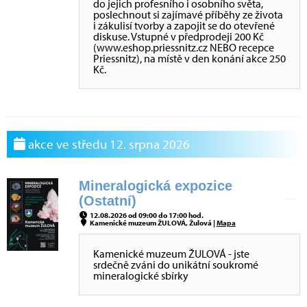
do jejich profesního i osobního světa,
poslechnout si zajímavé příběhy ze života
i zákulisí tvorby a zapojit se do otevřené
diskuse. Vstupné v předprodeji 200 Kč
(www.eshop.priessnitz.cz NEBO recepce
Priessnitz), na místě v den konání akce 250
Kč.
akce ve středu 12. srpna 2026
Mineralogická expozice
(Ostatní)
12.08.2026 od 09:00 do 17:00 hod.
Kamenické muzeum ŽULOVÁ, Žulová |
Mapa
Kamenické muzeum ŽULOVÁ - jste
srdečně zváni do unikátní soukromé
mineralogické sbírky