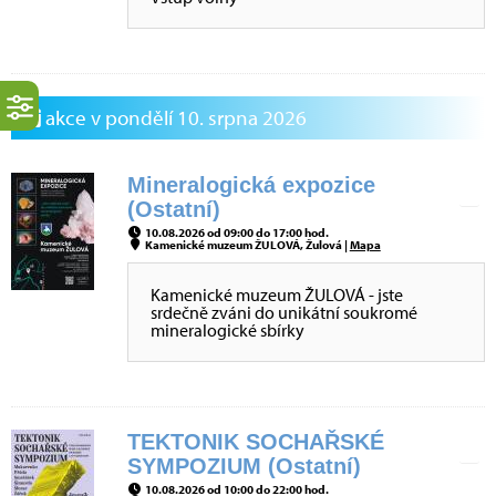
akce v pondělí 10. srpna 2026
Mineralogická expozice
(Ostatní)
10.08.2026 od 09:00 do 17:00 hod.
Kamenické muzeum ŽULOVÁ, Žulová |
Mapa
Kamenické muzeum ŽULOVÁ - jste
srdečně zváni do unikátní soukromé
mineralogické sbírky
TEKTONIK SOCHAŘSKÉ
SYMPOZIUM (Ostatní)
10.08.2026 od 10:00 do 22:00 hod.