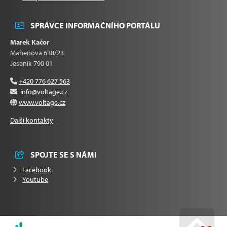
SPRÁVCE INFORMAČNÍHO PORTÁLU
Marek Kačor
Mahenova 638/23
Jeseník 790 01
+420 776 627 563
info@voltage.cz
www.voltage.cz
Další kontakty
SPOJTE SE S NÁMI
Facebook
Youtube