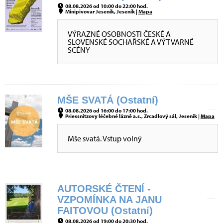
08.08.2026 od 10:00 do 22:00 hod.
Minipivovar Jeseník, Jeseník |
Mapa
VÝRAZNÉ OSOBNOSTI ČESKÉ A
SLOVENSKÉ SOCHAŘSKÉ A VÝTVARNÉ
SCÉNY
MŠE SVATÁ (Ostatní)
08.08.2026 od 16:00 do 17:00 hod.
Priessnitzovy léčebné lázně a.s., Zrcadlový sál, Jeseník |
Mapa
Mše svatá. Vstup volný
AUTORSKÉ ČTENÍ -
VZPOMÍNKA NA JANU
FAITOVOU (Ostatní)
08.08.2026 od 19:00 do 20:30 hod.