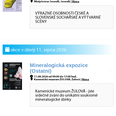
Minipivovar Jeseník, Jeseník |
Mapa
VÝRAZNÉ OSOBNOSTI ČESKÉ A
SLOVENSKÉ SOCHAŘSKÉ A VÝTVARNÉ
SCÉNY
akce v úterý 11. srpna 2026
Mineralogická expozice
(Ostatní)
11.08.2026 od 09:00 do 17:00 hod.
Kamenické muzeum ŽULOVÁ, Žulová |
Mapa
Kamenické muzeum ŽULOVÁ - jste
srdečně zváni do unikátní soukromé
mineralogické sbírky