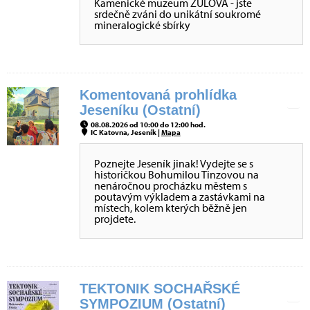
Kamenické muzeum ŽULOVÁ - jste
srdečně zváni do unikátní soukromé
mineralogické sbírky
Komentovaná prohlídka
Jeseníku (Ostatní)
08.08.2026 od 10:00 do 12:00 hod.
IC Katovna, Jeseník |
Mapa
Poznejte Jeseník jinak! Vydejte se s
historičkou Bohumilou Tinzovou na
nenáročnou procházku městem s
poutavým výkladem a zastávkami na
místech, kolem kterých běžně jen
projdete.
TEKTONIK SOCHAŘSKÉ
SYMPOZIUM (Ostatní)