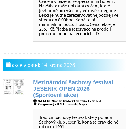
Cvičení v bazénu se speciálními holemi.
Navštivte naše unikátní cvičení, které
jevhodné pro všechny věkové kategorie.
Lekci je nutné zarezervovat nejpozději ve
středu do 8:00hod. Koná se při
minimálním počtu 3 osob. Cena lekce je
235,- Kč. Platba a rezervace na prodeji
procedur nebo na recepcích LD.
akce v pátek 14. srpna 2026
Mezinárodní šachový festival
JESENÍK OPEN 2026
(Sportovní akce)
Od 14.08.2026 10:00 do 23.08.2026 15:00 hod.
Kongresový sál PLL, Jeseník |
Mapa
Tradiční šachový festival, který pořádá
Šachový klub Jeseník. Koná se pravidelně
od roku 1991.