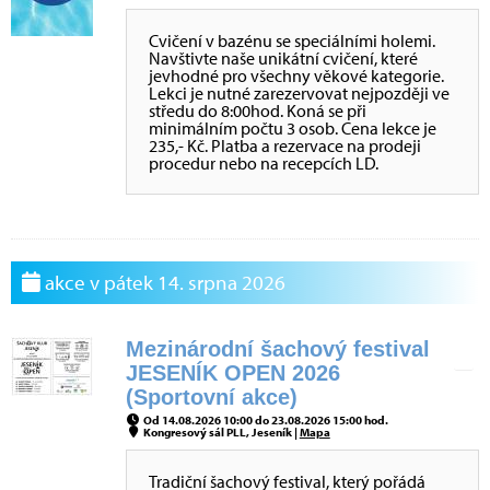
Cvičení v bazénu se speciálními holemi.
Navštivte naše unikátní cvičení, které
jevhodné pro všechny věkové kategorie.
Lekci je nutné zarezervovat nejpozději ve
středu do 8:00hod. Koná se při
minimálním počtu 3 osob. Cena lekce je
235,- Kč. Platba a rezervace na prodeji
procedur nebo na recepcích LD.
akce v pátek 14. srpna 2026
Mezinárodní šachový festival
JESENÍK OPEN 2026
(Sportovní akce)
Od 14.08.2026 10:00 do 23.08.2026 15:00 hod.
Kongresový sál PLL, Jeseník |
Mapa
Tradiční šachový festival, který pořádá