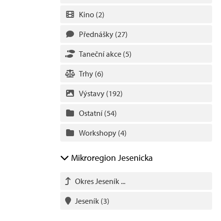
Kino
(2)
Přednášky
(27)
Taneční akce
(5)
Trhy
(6)
Výstavy
(192)
Ostatní
(54)
Workshopy
(4)
Mikroregion Jesenicka
Okres Jeseník ...
Jeseník
(3)