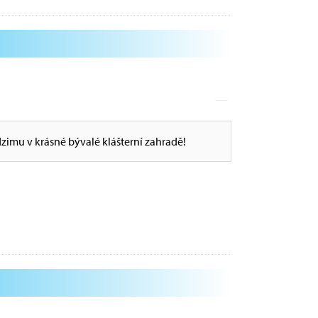
dzimu v krásné bývalé klášterní zahradě!