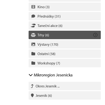
Kino
(3)
Přednášky
(31)
Taneční akce
(6)
Trhy
(6)
Výstavy
(170)
Ostatní
(58)
Workshopy
(7)
Mikroregion Jesenicka
Okres Jeseník ...
Jeseník
(6)