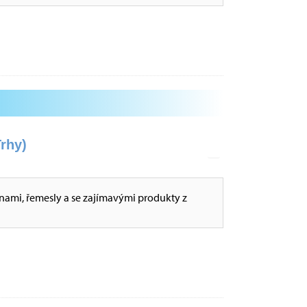
rhy)
inami, řemesly a se zajímavými produkty z