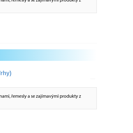
rhy)
inami, řemesly a se zajímavými produkty z