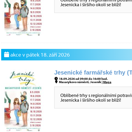
Jesenicka i širšího okolí se blíží!
akce v pátek 18. září 2026
Jesenické farmářské trhy (T
18.09.2026 od 09:00 do 16:00 hod.
Masarykovo náměstí, Jeseník |
Mapa
Oblíbené trhy s regionálními potrav
Jesenicka i širšího okolí se blíží!