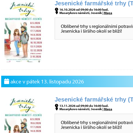
Jesenické farmářské trhy (T
16.10.2026 od 09:00 do 16:00 hod.
Masarykovo náměstí, Jeseník |
Mapa
Oblíbené trhy s regionálními potrav
Jesenicka i širšího okolí se blíží!
akce v pátek 13. listopadu 2026
Jesenické farmářské trhy (T
13.11.2026 od 09:00 do 16:00 hod.
Masarykovo náměstí, Jeseník |
Mapa
Oblíbené trhy s regionálními potrav
Jesenicka i širšího okolí se blíží!