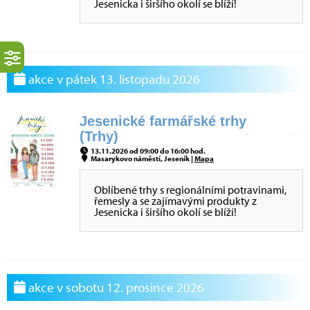
Jesenicka i širšího okolí se blíží!
akce v pátek 13. listopadu 2026
Jesenické farmářské trhy
(Trhy)
13.11.2026 od 09:00 do 16:00 hod.
Masarykovo náměstí, Jeseník |
Mapa
Oblíbené trhy s regionálními potravinami,
řemesly a se zajímavými produkty z
Jesenicka i širšího okolí se blíží!
akce v sobotu 12. prosince 2026