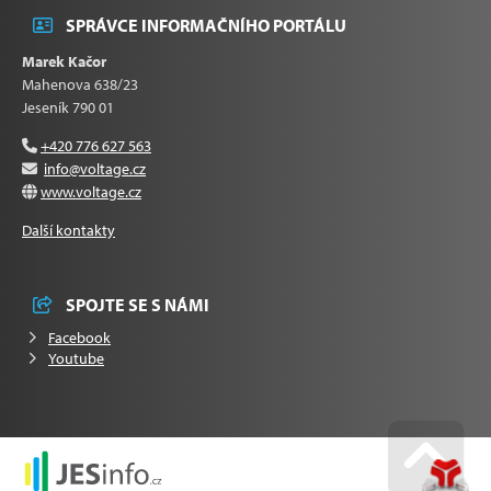
SPRÁVCE INFORMAČNÍHO PORTÁLU
Marek Kačor
Mahenova 638/23
Jeseník 790 01
+420 776 627 563
info@voltage.cz
www.voltage.cz
Další kontakty
SPOJTE SE S NÁMI
Facebook
Youtube