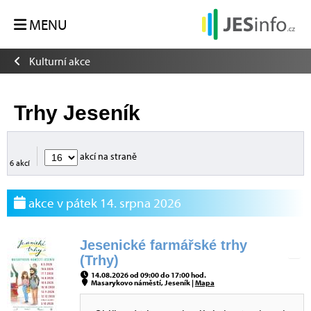
MENU
Kulturní akce
Trhy Jeseník
akcí na straně
6 akcí
akce v pátek 14. srpna 2026
Jesenické farmářské trhy
(Trhy)
14.08.2026 od 09:00 do 17:00 hod.
Masarykovo náměstí, Jeseník |
Mapa