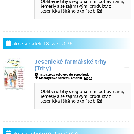
Oblíbené trhy s regionálními potravinami,
řemesly a se zajímavými produkty z
Jesenicka i širšího okolí se blíží!
akce v pátek 18. září 2026
Jesenické farmářské trhy
(Trhy)
18.09.2026 od 09:00 do 16:00 hod.
Masarykovo náměstí, Jeseník |
Mapa
Oblíbené trhy s regionálními potravinami,
řemesly a se zajímavými produkty z
Jesenicka i širšího okolí se blíží!
akce v sobotu 03. října 2026