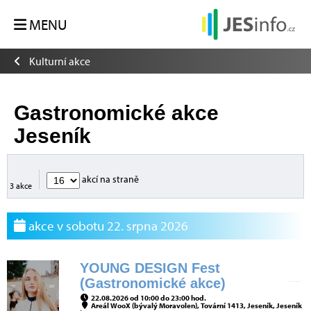
MENU
Kulturní akce
Gastronomické akce
Jeseník
akcí na straně
3 akce
akce v sobotu 22. srpna 2026
YOUNG DESIGN Fest
(Gastronomické akce)
22.08.2026 od 10:00 do 23:00 hod.
Areál WooX (bývalý Moravolen), Tovární 1413, Jeseník, Jeseník