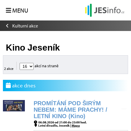
MENU
Kulturní akce
Kino Jeseník
akcí na straně
2 akce
akce dnes
PROMÍTÁNÍ POD ŠIRÝM
NEBEM: MÁME PRACHY! /
LETNÍ KINO (Kino)
06.08.2026 od 21:00 do 23:00 hod.
Letní divadlo, Jeseník |
Mapa