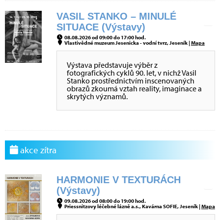
VASIL STANKO – MINULÉ
SITUACE (Výstavy)
08.08.2026 od 09:00 do 17:00 hod.
Vlastivědné muzeum Jesenicka - vodní tvrz, Jeseník |
Mapa
Výstava představuje výběr z
fotografických cyklů 90. let, v nichž Vasil
Stanko prostřednictvím inscenovaných
obrazů zkoumá vztah reality, imaginace a
skrytých významů.
akce zítra
HARMONIE V TEXTURÁCH
(Výstavy)
09.08.2026 od 08:00 do 19:00 hod.
Priessnitzovy léčebné lázně a.s., Kavárna SOFIE, Jeseník |
Mapa