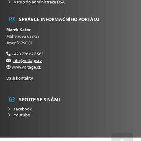
Vstup do administrace DSA
SPRÁVCE INFORMAČNÍHO PORTÁLU
Marek Kačor
Mahenova 638/23
Jeseník 790 01
+420 776 627 563
info@voltage.cz
www.voltage.cz
Další kontakty
SPOJTE SE S NÁMI
Facebook
Youtube