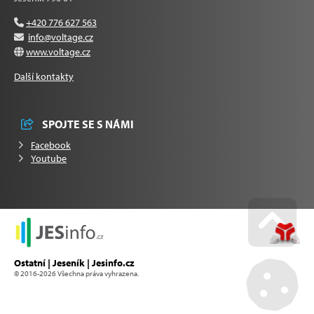
+420 776 627 563
info@voltage.cz
www.voltage.cz
Další kontakty
SPOJTE SE S NÁMI
Facebook
Youtube
Go u
Ostatní | Jeseník | Jesinfo.cz
© 2016-2026 Všechna práva vyhrazena.