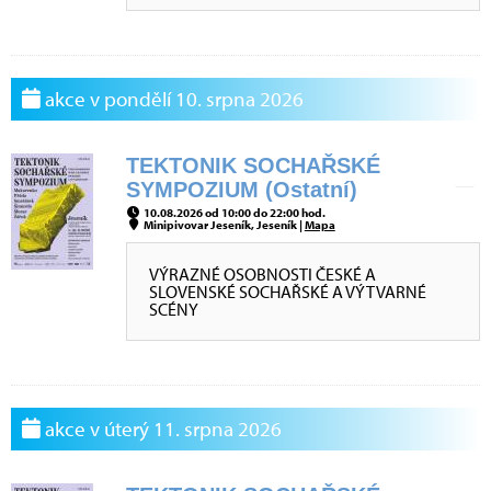
akce v pondělí 10. srpna 2026
TEKTONIK SOCHAŘSKÉ
SYMPOZIUM (Ostatní)
10.08.2026 od 10:00 do 22:00 hod.
Minipivovar Jeseník, Jeseník |
Mapa
VÝRAZNÉ OSOBNOSTI ČESKÉ A
SLOVENSKÉ SOCHAŘSKÉ A VÝTVARNÉ
SCÉNY
akce v úterý 11. srpna 2026