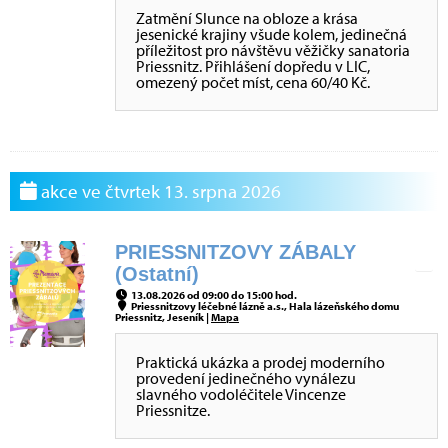
Zatmění Slunce na obloze a krása
jesenické krajiny všude kolem, jedinečná
příležitost pro návštěvu věžičky sanatoria
Priessnitz. Přihlášení dopředu v LIC,
omezený počet míst, cena 60/40 Kč.
akce ve čtvrtek 13. srpna 2026
PRIESSNITZOVY ZÁBALY
(Ostatní)
13.08.2026 od 09:00 do 15:00 hod.
Priessnitzovy léčebné lázně a.s., Hala lázeňského domu
Priessnitz, Jeseník |
Mapa
Praktická ukázka a prodej moderního
provedení jedinečného vynálezu
slavného vodoléčitele Vincenze
Priessnitze.