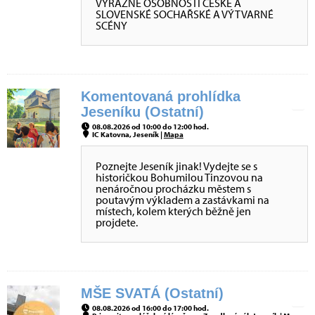
VÝRAZNÉ OSOBNOSTI ČESKÉ A
SLOVENSKÉ SOCHAŘSKÉ A VÝTVARNÉ
SCÉNY
Komentovaná prohlídka
Jeseníku (Ostatní)
08.08.2026 od 10:00 do 12:00 hod.
IC Katovna, Jeseník |
Mapa
Poznejte Jeseník jinak! Vydejte se s
historičkou Bohumilou Tinzovou na
nenáročnou procházku městem s
poutavým výkladem a zastávkami na
místech, kolem kterých běžně jen
projdete.
MŠE SVATÁ (Ostatní)
08.08.2026 od 16:00 do 17:00 hod.