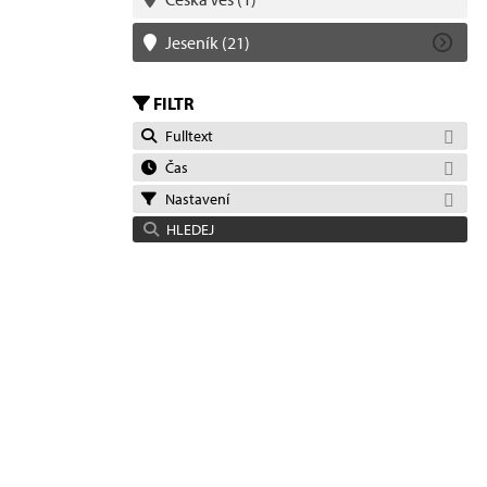
Jeseník
(21)
FILTR
Fulltext
Čas
Nastavení
HLEDEJ