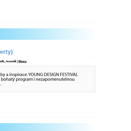
rty)
ík, Jeseník |
Mapa
dby a inspirace. YOUNG DESIGN FESTIVAL
ce, bohatý program i nezapomenutelnou
.