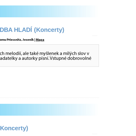
BA HLADÍ (Koncerty)
omu Priessnitz, Jeseník |
Mapa
ch melodií, ale také myšlenek a milých slov v
ladatelky a autorky písní. Vstupné dobrovolné
oncerty)