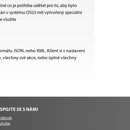
né co je potřeba udělat pro to, aby bylo
ván v systému OSUJ mít vytvořený speciální
e vložite
rmátu JSON, nebo XML. Klient si v nastavení
e, všechny své akce, nebo úplně všechny
SPOJTE SE S NÁMI
cebook
utube