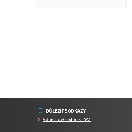
DŮLEŽITÉ ODKAZY
Vstup do administrace DSA