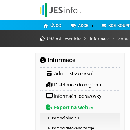
ÚVOD
AKCE
KDE KOUPI
Události jesenicka
Informace
Zobra
Informace
Administrace akcí
Distribuce do regionu
Informační obrazovky
Export na web
(2)
Pomocí pluginu
Pomocí datového zdroje