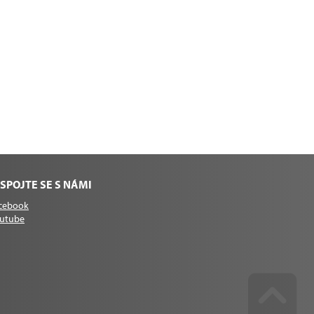
SPOJTE SE S NÁMI
cebook
utube