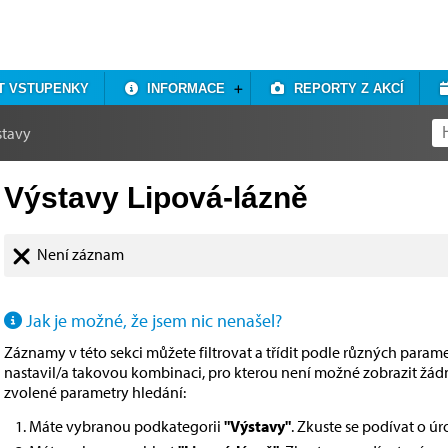
T VSTUPENKY
INFORMACE
REPORTY Z AKCÍ
stavy
Výstavy Lipová-lázně
Není záznam
Jak je možné, že jsem nic nenašel?
Záznamy v této sekci můžete filtrovat a třídit podle různých paramet
nastavil/a takovou kombinaci, pro kterou není možné zobrazit žá
zvolené parametry hledání:
Máte vybranou podkategorii
"Výstavy"
. Zkuste se podívat o ú