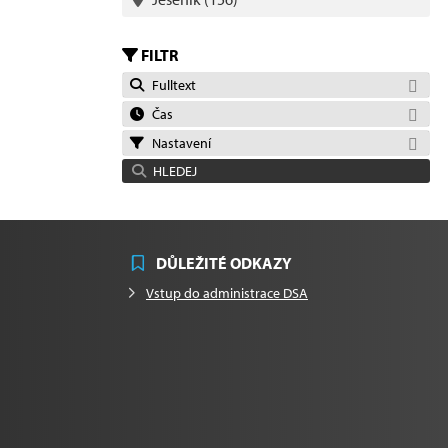
FILTR
Fulltext
Čas
Nastavení
HLEDEJ
DŮLEŽITÉ ODKAZY
Vstup do administrace DSA