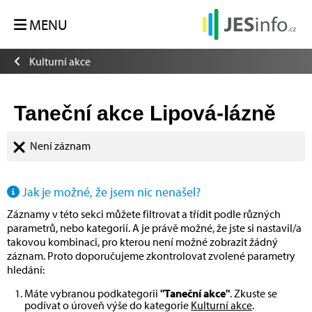
MENU
Kulturní akce
Taneční akce Lipová-lázně
Není záznam
Jak je možné, že jsem nic nenašel?
Záznamy v této sekci můžete filtrovat a třídit podle různých
parametrů, nebo kategorií. A je právě možné, že jste si nastavil/a
takovou kombinaci, pro kterou není možné zobrazit žádný
záznam. Proto doporučujeme zkontrolovat zvolené parametry
hledání:
Máte vybranou podkategorii
"Taneční akce"
. Zkuste se
podívat o úroveň výše do kategorie
Kulturní akce
.