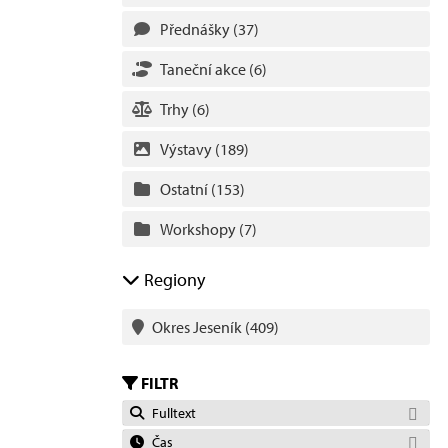
Přednášky
(37)
Taneční akce
(6)
Trhy
(6)
Výstavy
(189)
Ostatní
(153)
Workshopy
(7)
Regiony
Okres Jeseník
(409)
FILTR
Fulltext
Čas