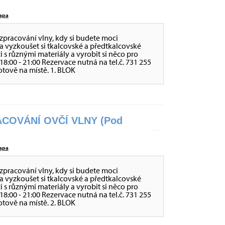
apa
zpracování vlny, kdy si budete moci
a vyzkoušet si tkalcovské a předtkalcovské
ci s různými materiály a vyrobit si něco pro
 - 18:00 - 21:00 Rezervace nutná na tel.č. 731 255
otově na místě. 1. BLOK
COVÁNÍ OVČÍ VLNY (Pod
apa
zpracování vlny, kdy si budete moci
a vyzkoušet si tkalcovské a předtkalcovské
ci s různými materiály a vyrobit si něco pro
 - 18:00 - 21:00 Rezervace nutná na tel.č. 731 255
otově na místě. 2. BLOK