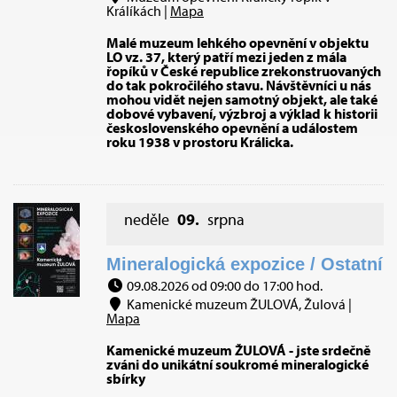
Králíkách |
Mapa
Malé muzeum lehkého opevnění v objektu
LO vz. 37, který patří mezi jeden z mála
řopíků v České republice zrekonstruovaných
do tak pokročilého stavu. Návštěvníci u nás
mohou vidět nejen samotný objekt, ale také
dobové vybavení, výzbroj a výklad k historii
československého opevnění a událostem
roku 1938 v prostoru Králicka.
neděle
09.
srpna
Mineralogická expozice / Ostatní
09.08.2026 od 09:00 do 17:00 hod.
Kamenické muzeum ŽULOVÁ, Žulová |
Mapa
Kamenické muzeum ŽULOVÁ - jste srdečně
zváni do unikátní soukromé mineralogické
sbírky