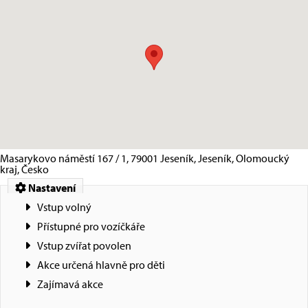
Masarykovo náměstí 167 / 1, 79001 Jeseník, Jeseník, Olomoucký
kraj, Česko
Nastavení
Vstup volný
Přístupné pro vozíčkáře
Vstup zvířat povolen
Akce určená hlavně pro děti
Zajímavá akce