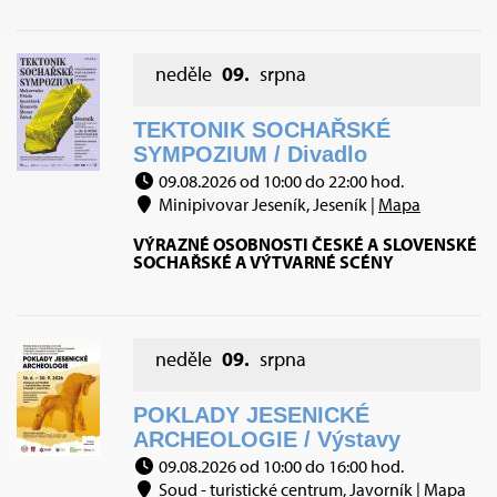
neděle
09.
srpna
TEKTONIK SOCHAŘSKÉ
SYMPOZIUM / Divadlo
09.08.2026 od 10:00 do 22:00 hod.
Minipivovar Jeseník, Jeseník |
Mapa
VÝRAZNÉ OSOBNOSTI ČESKÉ A SLOVENSKÉ
SOCHAŘSKÉ A VÝTVARNÉ SCÉNY
neděle
09.
srpna
POKLADY JESENICKÉ
ARCHEOLOGIE / Výstavy
09.08.2026 od 10:00 do 16:00 hod.
Soud - turistické centrum, Javorník |
Mapa