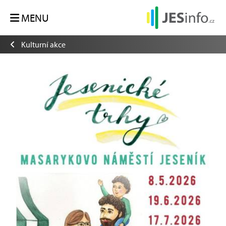
MENU
Kulturní akce