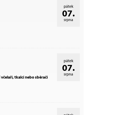
pátek
07.
srpna
pátek
07.
srpna
 včelaři, tkalci nebo sběrači