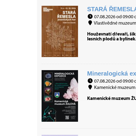
STARÁ ŘEMESLA
07.08.2026 od 09:00 
Vlastivědné muzeum J
Houževnatí dřevaři, šiko
lesních plodů a bylinek
Mineralogická ex
07.08.2026 od 09:00 
Kamenické muzeum 
Kamenické muzeum ŽULO