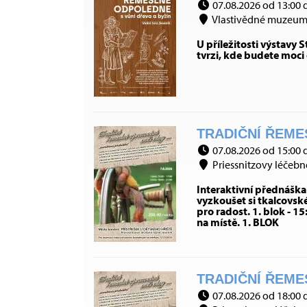
07.08.2026 od 13:00 
Vlastivědné muzeum J
U příležitosti výstavy
tvrzi, kde budete moci 
TRADIČNÍ ŘEMES
07.08.2026 od 15:00 
Priessnitzovy léčebné 
Interaktivní přednáška
vyzkoušet si tkalcovské
pro radost. 1. blok - 1
na místě. 1. BLOK
TRADIČNÍ ŘEMES
07.08.2026 od 18:00 