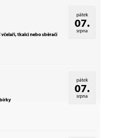
pátek
07.
srpna
 včelaři, tkalci nebo sběrači
pátek
07.
srpna
bírky