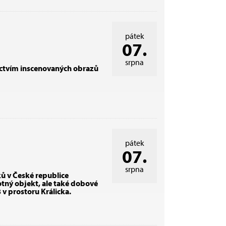
pátek
07.
srpna
nictvím inscenovaných obrazů
pátek
07.
srpna
ů v České republice
tný objekt, ale také dobové
v prostoru Králicka.