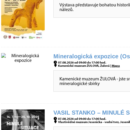
Výstava představuje bohatou histori
nálezů.
Mineralogická expozice (Os
07.08.2026 od 09:00 do 17:00 hod.
Kamenické muzeum ŽULOVÁ, Žulová |
Mapa
Kamenické muzeum ŽULOVÁ - jste sr
mineralogické sbírky
VASIL STANKO – MINULÉ S
07.08.2026 od 09:00 do 17:00 hod.
Vlastivědné muzeum Jesenicka - vodní tvrz, Jeseník