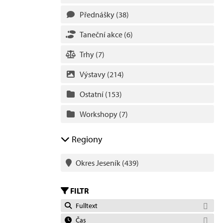
Přednášky
(38)
Taneční akce
(6)
Trhy
(7)
Výstavy
(214)
Ostatní
(153)
Workshopy
(7)
Regiony
Okres Jeseník
(439)
FILTR
Fulltext
Čas