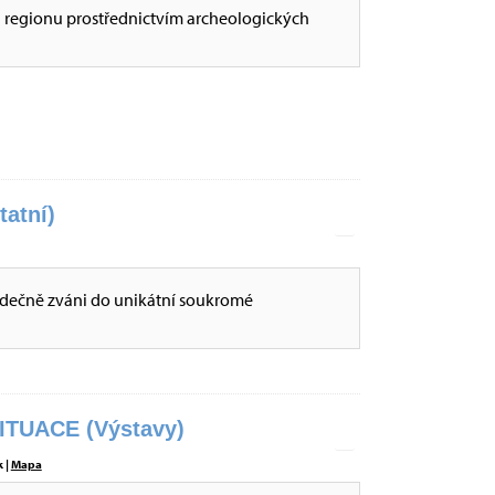
i regionu prostřednictvím archeologických
tatní)
dečně zváni do unikátní soukromé
ITUACE (Výstavy)
 |
Mapa