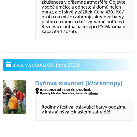
zkušeností v příjemné atmosféře. Objevte
v sobě umělce a odneste si domů nejen
obraz, ale i skvělý zážitek. Cena 430,- Kč /
osoba na místě (zahrnuje akrylové barvy,
plátno na rámu a další výtvarné potřeby).
Rezervace nutná na recepci PS. Maximální
kapacita 12 osob.
akce v sobotu 03. října 2026
Dýňová slavnost (Workshopy)
03.10.2026 od 13:00 do 17:00 hod.
Bývalý klášter Voršilek, Jeseník |
Mapa
Rodinný festival oslavující barvy podzimu
v krásné bývalé klášterní zahradě!