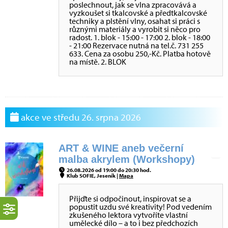
poslechnout, jak se vlna zpracovává a
vyzkoušet si tkalcovské a předtkalcovské
techniky a plstění vlny, osahat si práci s
různými materiály a vyrobit si něco pro
radost. 1. blok - 15:00 - 17:00 2. blok - 18:00
- 21:00 Rezervace nutná na tel.č. 731 255
633. Cena za osobu 250,-Kč. Platba hotově
na místě. 2. BLOK
akce ve středu 26. srpna 2026
ART & WINE aneb večerní
malba akrylem (Workshopy)
26.08.2026 od 19:00 do 20:30 hod.
Klub SOFIE, Jeseník |
Mapa
Přijďte si odpočinout, inspirovat se a
popustit uzdu své kreativity! Pod vedením
zkušeného lektora vytvoříte vlastní
umělecké dílo – a to i bez předchozích