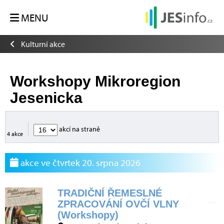
MENU
Kulturní akce
Workshopy Mikroregion
Jesenicka
akcí na straně
4 akce
akce ve čtvrtek 20. srpna 2026
TRADIČNÍ ŘEMESLNÉ
ZPRACOVÁNÍ OVČÍ VLNY
(Workshopy)