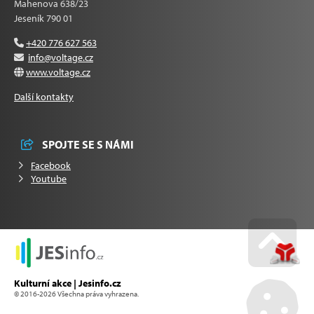
Mahenova 638/23
Jeseník 790 01
+420 776 627 563
info@voltage.cz
www.voltage.cz
Další kontakty
SPOJTE SE S NÁMI
Facebook
Youtube
Go u
Kulturní akce | Jesinfo.cz
© 2016-2026 Všechna práva vyhrazena.