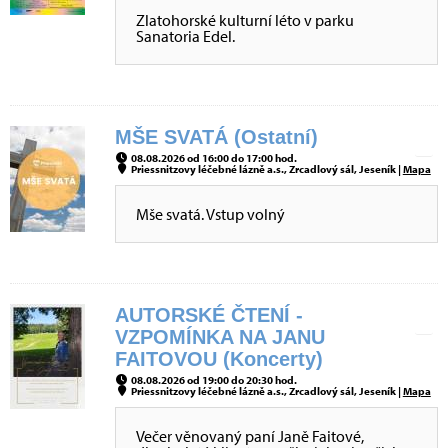
Zlatohorské kulturní léto v parku
Sanatoria Edel.
MŠE SVATÁ (Ostatní)
08.08.2026 od 16:00 do 17:00 hod.
Priessnitzovy léčebné lázně a.s., Zrcadlový sál, Jeseník |
Mapa
Mše svatá. Vstup volný
AUTORSKÉ ČTENÍ -
VZPOMÍNKA NA JANU
FAITOVOU (Koncerty)
08.08.2026 od 19:00 do 20:30 hod.
Priessnitzovy léčebné lázně a.s., Zrcadlový sál, Jeseník |
Mapa
Večer věnovaný paní Janě Faitové,