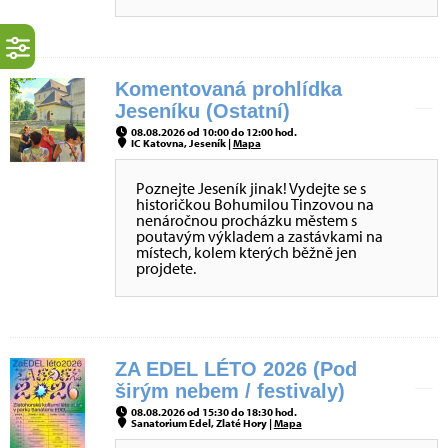
Komentovaná prohlídka
Jeseníku (Ostatní)
08.08.2026 od 10:00 do 12:00 hod.
IC Katovna, Jeseník |
Mapa
Poznejte Jeseník jinak! Vydejte se s
historičkou Bohumilou Tinzovou na
nenáročnou procházku městem s
poutavým výkladem a zastávkami na
místech, kolem kterých běžně jen
projdete.
ZA EDEL LÉTO 2026 (Pod
širým nebem / festivaly)
08.08.2026 od 15:30 do 18:30 hod.
Sanatorium Edel, Zlaté Hory |
Mapa