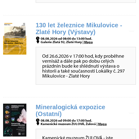
130 let železnice Mikulovice -
Zlaté Hory (Výstavy)
08.08.2026 od 08:00 do 13:00 hod.
Galerie Zlatá 92, Zlaté Hory |
Mapa
Od 26.6.2026 v 17:00 hod, kdy proběhne
vernisáž a dále pak po dobu celých
prázdnin bude ke shlédnutí výstava o
historii a také současnosti Lokálky č. 297
Mikulovice - Zlaté Hory
Mineralogická expozice
(Ostatní)
08.08.2026 od 09:00 do 17:00 hod.
Kamenické muzeum ŽULOVÁ, Žulová |
Mapa
Kamenické muzeum ŽULOVÁ - jste