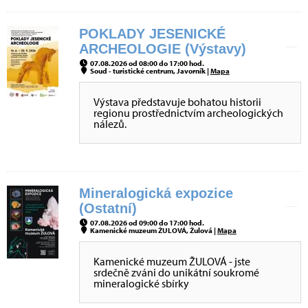
POKLADY JESENICKÉ
ARCHEOLOGIE (Výstavy)
07.08.2026 od 08:00 do 17:00 hod.
Soud - turistické centrum, Javorník |
Mapa
Výstava představuje bohatou historii
regionu prostřednictvím archeologických
nálezů.
Mineralogická expozice
(Ostatní)
07.08.2026 od 09:00 do 17:00 hod.
Kamenické muzeum ŽULOVÁ, Žulová |
Mapa
Kamenické muzeum ŽULOVÁ - jste
srdečně zváni do unikátní soukromé
mineralogické sbírky