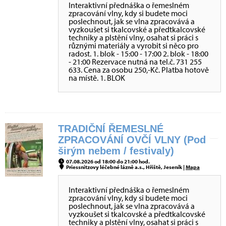
Interaktivní přednáška o řemeslném
zpracování vlny, kdy si budete moci
poslechnout, jak se vlna zpracovává a
vyzkoušet si tkalcovské a předtkalcovské
techniky a plstění vlny, osahat si práci s
různými materiály a vyrobit si něco pro
radost. 1. blok - 15:00 - 17:00 2. blok - 18:00
- 21:00 Rezervace nutná na tel.č. 731 255
633. Cena za osobu 250,-Kč. Platba hotově
na místě. 1. BLOK
TRADIČNÍ ŘEMESLNÉ
ZPRACOVÁNÍ OVČÍ VLNY (Pod
širým nebem / festivaly)
07.08.2026 od 18:00 do 21:00 hod.
Priessnitzovy léčebné lázně a.s., Hřiště, Jeseník |
Mapa
Interaktivní přednáška o řemeslném
zpracování vlny, kdy si budete moci
poslechnout, jak se vlna zpracovává a
vyzkoušet si tkalcovské a předtkalcovské
techniky a plstění vlny, osahat si práci s