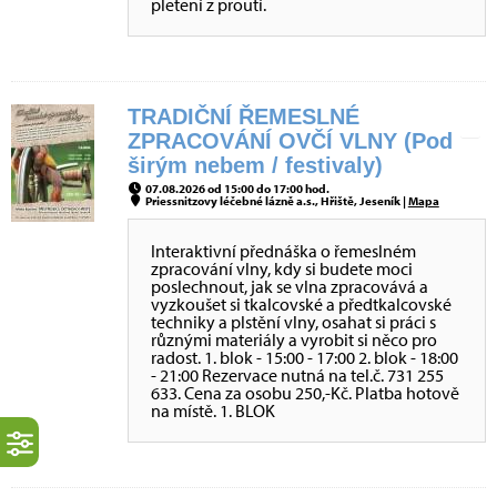
pletení z proutí.
TRADIČNÍ ŘEMESLNÉ
ZPRACOVÁNÍ OVČÍ VLNY (Pod
širým nebem / festivaly)
07.08.2026 od 15:00 do 17:00 hod.
Priessnitzovy léčebné lázně a.s., Hřiště, Jeseník |
Mapa
Interaktivní přednáška o řemeslném
zpracování vlny, kdy si budete moci
poslechnout, jak se vlna zpracovává a
vyzkoušet si tkalcovské a předtkalcovské
techniky a plstění vlny, osahat si práci s
různými materiály a vyrobit si něco pro
radost. 1. blok - 15:00 - 17:00 2. blok - 18:00
- 21:00 Rezervace nutná na tel.č. 731 255
633. Cena za osobu 250,-Kč. Platba hotově
na místě. 1. BLOK