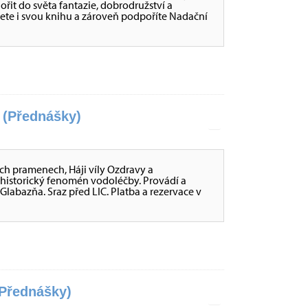
nořit do světa fantazie, dobrodružství a
ete i svou knihu a zároveň podpoříte Nadační
(Přednášky)
ch pramenech, Háji víly Ozdravy a
 historický fenomén vodoléčby. Provádí a
Glabazňa. Sraz před LIC. Platba a rezervace v
Přednášky)