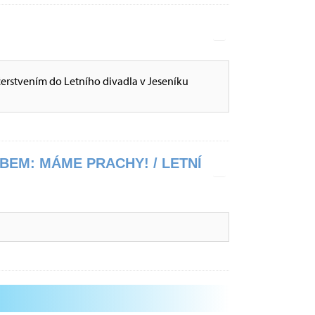
občerstvením do Letního divadla v Jeseníku
BEM: MÁME PRACHY! / LETNÍ