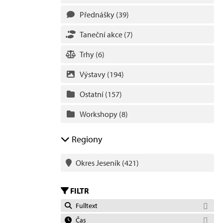
Přednášky
(39)
Taneční akce
(7)
Trhy
(6)
Výstavy
(194)
Ostatní
(157)
Workshopy
(8)
Regiony
Okres Jeseník
(421)
FILTR
Fulltext
Čas