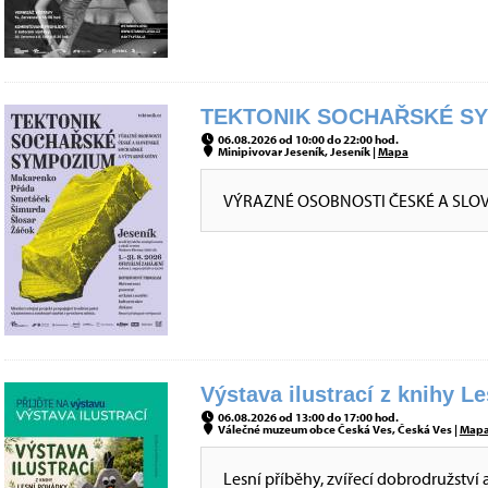
TEKTONIK SOCHAŘSKÉ SYM
06.08.2026 od 10:00 do 22:00 hod.
Minipivovar Jeseník, Jeseník |
Mapa
VÝRAZNÉ OSOBNOSTI ČESKÉ A SLO
Výstava ilustrací z knihy L
06.08.2026 od 13:00 do 17:00 hod.
Válečné muzeum obce Česká Ves, Česká Ves |
Map
Lesní příběhy, zvířecí dobrodružství 