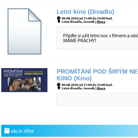
Letní kino (Divadlo)
06.08.2026 od 21:00 do 23:00 hod.
Letní divadlo, Jeseník |
Mapa
Přijďte si užít letní noc s filmem a 
MÁME PRACHY!
PROMÍTÁNÍ POD ŠIRÝM NE
KINO (Kino)
06.08.2026 od 21:00 do 23:00 hod.
Letní divadlo, Jeseník |
Mapa
akce zítra