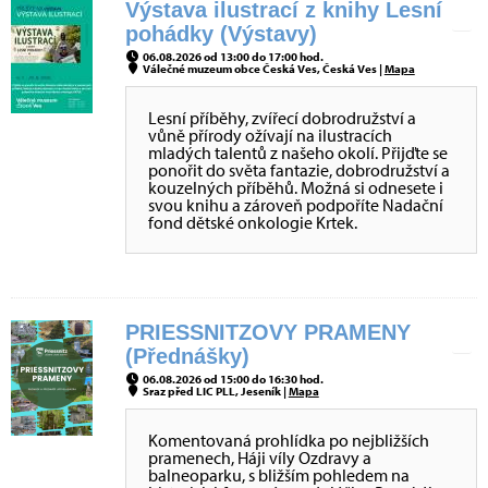
Výstava ilustrací z knihy Lesní
pohádky (Výstavy)
06.08.2026 od 13:00 do 17:00 hod.
Válečné muzeum obce Česká Ves, Česká Ves |
Mapa
Lesní příběhy, zvířecí dobrodružství a
vůně přírody ožívají na ilustracích
mladých talentů z našeho okolí. Přijďte se
ponořit do světa fantazie, dobrodružství a
kouzelných příběhů. Možná si odnesete i
svou knihu a zároveň podpoříte Nadační
fond dětské onkologie Krtek.
PRIESSNITZOVY PRAMENY
(Přednášky)
06.08.2026 od 15:00 do 16:30 hod.
Sraz před LIC PLL, Jeseník |
Mapa
Komentovaná prohlídka po nejbližších
pramenech, Háji víly Ozdravy a
balneoparku, s bližším pohledem na