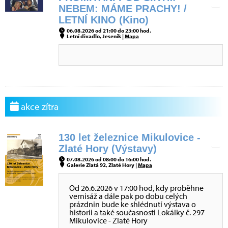
NEBEM: MÁME PRACHY! /
LETNÍ KINO (Kino)
06.08.2026 od 21:00 do 23:00 hod.
Letní divadlo, Jeseník |
Mapa
akce zítra
130 let železnice Mikulovice -
Zlaté Hory (Výstavy)
07.08.2026 od 08:00 do 16:00 hod.
Galerie Zlatá 92, Zlaté Hory |
Mapa
Od 26.6.2026 v 17:00 hod, kdy proběhne
vernisáž a dále pak po dobu celých
prázdnin bude ke shlédnutí výstava o
historii a také současnosti Lokálky č. 297
Mikulovice - Zlaté Hory