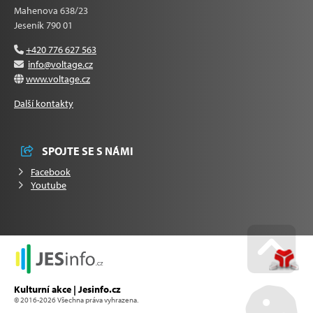
Mahenova 638/23
Jeseník 790 01
+420 776 627 563
info@voltage.cz
www.voltage.cz
Další kontakty
SPOJTE SE S NÁMI
Facebook
Youtube
Go u
Kulturní akce | Jesinfo.cz
© 2016-2026 Všechna práva vyhrazena.