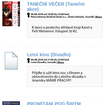
TANEČNÍ VEČER (Taneční
akce)
06.08.2026 od 19:00 do 22:00 hod.
Priessnitzovy léčebné lázně a.s., Zimní zahrada, Jeseník |
Mapa
K tanci a poslechu střídavě hrají Karel a
Petr Weiserovi. Vstupné 50 Kč.
Letní kino (Divadlo)
06.08.2026 od 21:00 do 23:00 hod.
Letní divadlo, Jeseník |
Mapa
Přijďte si užít letní noc s filmem a
občerstvením do Letního divadla v
Jeseníku MÁME PRACHY!
PROMÍTÁNÍ POD ŠIRÝM