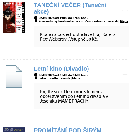
TANEČNÍ VEČER (Taneční
akce)
06.08.2026 od 19:00 do 22:00 hod.
Priessnitzovy léčebné lázně a.s., Zimní zahrada, Jeseník |
Mapa
K tanci a poslechu střídavě hrají Karel a
Petr Weiserovi. Vstupné 50 Kč.
Letní kino (Divadlo)
06.08.2026 od 21:00 do 23:00 hod.
Letní divadlo, Jeseník |
Mapa
Přijďte si užít letní noc s filmem a
občerstvením do Letního divadla v
Jeseníku MÁME PRACHY!
PROMÍTÁNÍ POD ŠIRÝM