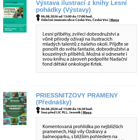
Výstava ilustrací z knihy Lesní
pohádky (Výstavy)
06.08.2026 od 13:00 do 17:00 hod.
Válečné muzeum obce Česká Ves, Česká Ves |
Mapa
Lesní příběhy, zvířecí dobrodružství a
vůně přírody ožívají na ilustracích
mladých talentů z našeho okolí. Přijďte se
ponořit do světa fantazie, dobrodružství a
kouzelných příběhů. Možná si odnesete i
svou knihu a zároveň podpoříte Nadační
fond dětské onkologie Krtek.
PRIESSNITZOVY PRAMENY
(Přednášky)
06.08.2026 od 15:00 do 16:30 hod.
Sraz před LIC PLL, Jeseník |
Mapa
Komentovaná prohlídka po nejbližších
pramenech, Háji víly Ozdravy a
balneoparku, s bližším pohledem na