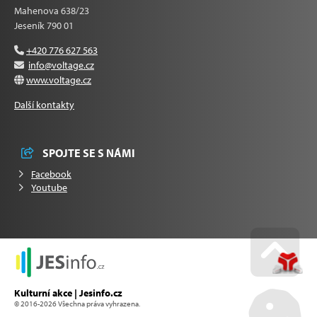
Mahenova 638/23
Jeseník 790 01
+420 776 627 563
info@voltage.cz
www.voltage.cz
Další kontakty
SPOJTE SE S NÁMI
Facebook
Youtube
Go u
Kulturní akce | Jesinfo.cz
© 2016-2026 Všechna práva vyhrazena.