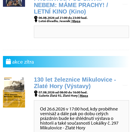
NEBEM: MÁME PRACHY! /
LETNÍ KINO (Kino)
06.08.2026 od 21:00 do 23:00 hod.
Letní divadlo, Jeseník |
Mapa
akce zítra
130 let železnice Mikulovice -
Zlaté Hory (Výstavy)
07.08.2026 od 08:00 do 16:00 hod.
Galerie Zlatá 92, Zlaté Hory |
Mapa
Od 26.6.2026 v 17:00 hod, kdy proběhne
vernisáž a dále pak po dobu celých
prázdnin bude ke shlédnutí výstava o
historii a také současnosti Lokálky č. 297
Mikulovice - Zlaté Hory