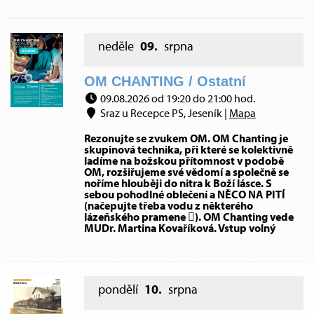
neděle
09.
srpna
OM CHANTING / Ostatní
09.08.2026 od 19:20 do 21:00 hod.
Sraz u Recepce PS, Jeseník |
Mapa
Rezonujte se zvukem OM. OM Chanting je
skupinová technika, při které se kolektivně
ladíme na božskou přítomnost v podobě
OM, rozšiřujeme své vědomí a společně se
noříme hlouběji do nitra k Boží lásce. S
sebou pohodlné oblečení a NĚCO NA PITÍ
(načepujte třeba vodu z některého
lázeňského pramene ). OM Chanting vede
MUDr. Martina Kovaříková. Vstup volný
pondělí
10.
srpna