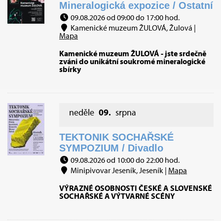
Mineralogická expozice / Ostatní
09.08.2026 od 09:00 do 17:00 hod.
Kamenické muzeum ŽULOVÁ, Žulová |
Mapa
Kamenické muzeum ŽULOVÁ - jste srdečně
zváni do unikátní soukromé mineralogické
sbírky
neděle
09.
srpna
TEKTONIK SOCHAŘSKÉ
SYMPOZIUM / Divadlo
09.08.2026 od 10:00 do 22:00 hod.
Minipivovar Jeseník, Jeseník |
Mapa
VÝRAZNÉ OSOBNOSTI ČESKÉ A SLOVENSKÉ
SOCHAŘSKÉ A VÝTVARNÉ SCÉNY