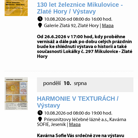
130 let železnice Mikulovice -
Zlaté Hory / Výstavy
10.08.2026 od 08:00 do 16:00 hod.
Galerie Zlatá 92, Zlaté Hory |
Mapa
Od 26.6.2026 v 17:00 hod, kdy proběhne
vernisáž a dále pak po dobu celých prázdnin
bude ke shlédnutí výstava o historii a také
současnosti Lokálky č. 297 Mikulovice - Zlaté
Hory
pondělí
10.
srpna
HARMONIE V TEXTURÁCH /
Výstavy
10.08.2026 od 08:00 do 19:00 hod.
Priessnitzovy léčebné lázně a.s., Kavárna
SOFIE, Jeseník |
Mapa
Kavárna Sofie Vás srdečně zve na výstavu