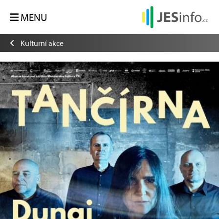
MENU
Kulturní akce