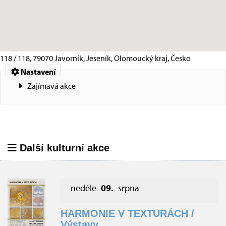
118 / 118, 79070 Javorník, Jeseník, Olomoucký kraj, Česko
Nastavení
Zajímavá akce
Další kulturní akce
neděle
09.
srpna
HARMONIE V TEXTURÁCH /
Výstavy