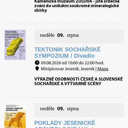
Kamenické muzeum ŽULOVÁ - jste srdečně
zváni do unikátní soukromé mineralogické
sbírky
neděle
09.
srpna
TEKTONIK SOCHAŘSKÉ
SYMPOZIUM / Divadlo
09.08.2026 od 10:00 do 22:00 hod.
Minipivovar Jeseník, Jeseník |
Mapa
VÝRAZNÉ OSOBNOSTI ČESKÉ A SLOVENSKÉ
SOCHAŘSKÉ A VÝTVARNÉ SCÉNY
neděle
09.
srpna
POKLADY JESENICKÉ