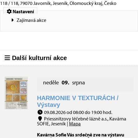
118 / 118, 79070 Javorník, Jeseník, Olomoucký kraj, Česko
Nastavení
Zajímavá akce
Další kulturní akce
neděle
09.
srpna
HARMONIE V TEXTURÁCH /
Výstavy
09.08.2026 od 08:00 do 19:00 hod.
Priessnitzovy léčebné lázně a.s., Kavárna
SOFIE, Jeseník |
Mapa
Kavárna Sofie Vás srdečně zve na výstavu