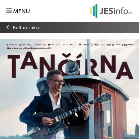
MENU
Kulturní akce