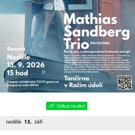
Odkaz na akci
neděle
13.
září