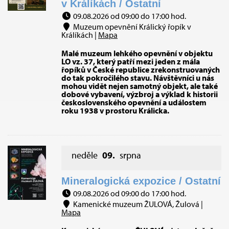
v Králíkách / Ostatní
09.08.2026 od 09:00 do 17:00 hod.
Muzeum opevnění Králický řopík v
Králíkách |
Mapa
Malé muzeum lehkého opevnění v objektu
LO vz. 37, který patří mezi jeden z mála
řopíků v České republice zrekonstruovaných
do tak pokročilého stavu. Návštěvníci u nás
mohou vidět nejen samotný objekt, ale také
dobové vybavení, výzbroj a výklad k historii
československého opevnění a událostem
roku 1938 v prostoru Králicka.
neděle
09.
srpna
Mineralogická expozice / Ostatní
09.08.2026 od 09:00 do 17:00 hod.
Kamenické muzeum ŽULOVÁ, Žulová |
Mapa