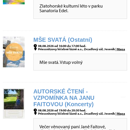
Zlatohorské kulturní léto v parku
Sanatoria Edel.
MŠE SVATÁ (Ostatní)
08.08.2026 od 16:00 do 17:00 hod.
Priessnitzovy léčebné lázně a.s., Zrcadlový sál, Jeseník |
Mapa
Mše svatá. Vstup volný
AUTORSKÉ ČTENÍ -
VZPOMÍNKA NA JANU
FAITOVOU (Koncerty)
08.08.2026 od 19:00 do 20:30 hod.
Priessnitzovy léčebné lázně a.s., Zrcadlový sál, Jeseník |
Mapa
Večer věnovaný paní Janě Faitové,