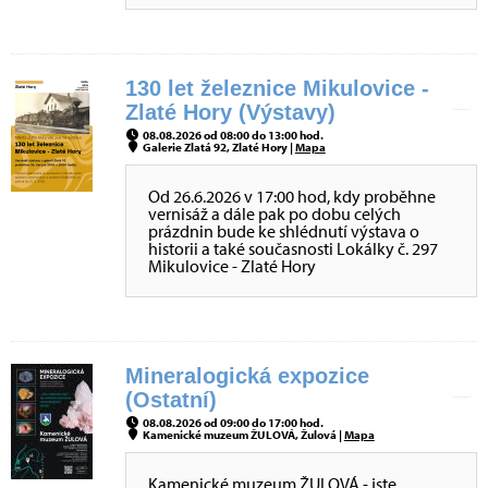
130 let železnice Mikulovice -
Zlaté Hory (Výstavy)
08.08.2026 od 08:00 do 13:00 hod.
Galerie Zlatá 92, Zlaté Hory |
Mapa
Od 26.6.2026 v 17:00 hod, kdy proběhne
vernisáž a dále pak po dobu celých
prázdnin bude ke shlédnutí výstava o
historii a také současnosti Lokálky č. 297
Mikulovice - Zlaté Hory
Mineralogická expozice
(Ostatní)
08.08.2026 od 09:00 do 17:00 hod.
Kamenické muzeum ŽULOVÁ, Žulová |
Mapa
Kamenické muzeum ŽULOVÁ - jste