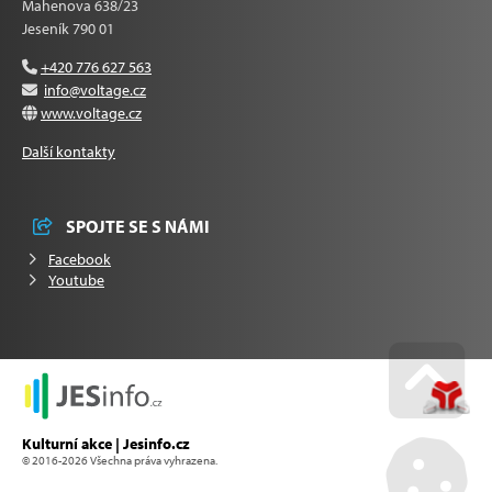
Mahenova 638/23
Jeseník 790 01
+420 776 627 563
info@voltage.cz
www.voltage.cz
Další kontakty
SPOJTE SE S NÁMI
Facebook
Youtube
Go u
Kulturní akce | Jesinfo.cz
© 2016-2026 Všechna práva vyhrazena.