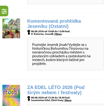
Komentovaná prohlídka
Jeseníku (Ostatní)
08.08.2026 od 10:00 do 12:00 hod.
IC Katovna, Jeseník |
Mapa
Poznejte Jeseník jinak! Vydejte se s
historičkou Bohumilou Tinzovou na
nenáročnou procházku městem s
poutavým výkladem a zastávkami na
místech, kolem kterých běžně jen
projdete.
ZA EDEL LÉTO 2026 (Pod
širým nebem / festivaly)
08.08.2026 od 15:30 do 18:30 hod.
Sanatorium Edel, Zlaté Hory |
Mapa