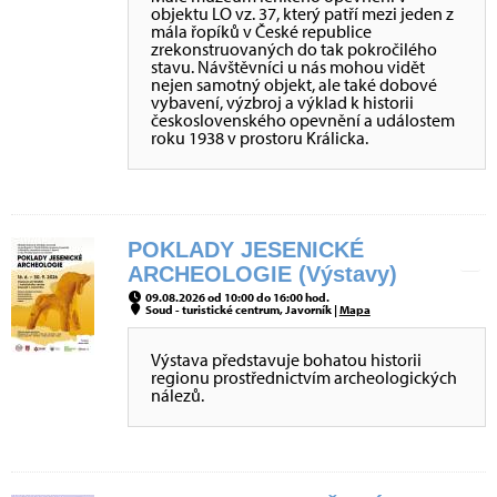
objektu LO vz. 37, který patří mezi jeden z
mála řopíků v České republice
zrekonstruovaných do tak pokročilého
stavu. Návštěvníci u nás mohou vidět
nejen samotný objekt, ale také dobové
vybavení, výzbroj a výklad k historii
československého opevnění a událostem
roku 1938 v prostoru Králicka.
POKLADY JESENICKÉ
ARCHEOLOGIE (Výstavy)
09.08.2026 od 10:00 do 16:00 hod.
Soud - turistické centrum, Javorník |
Mapa
Výstava představuje bohatou historii
regionu prostřednictvím archeologických
nálezů.