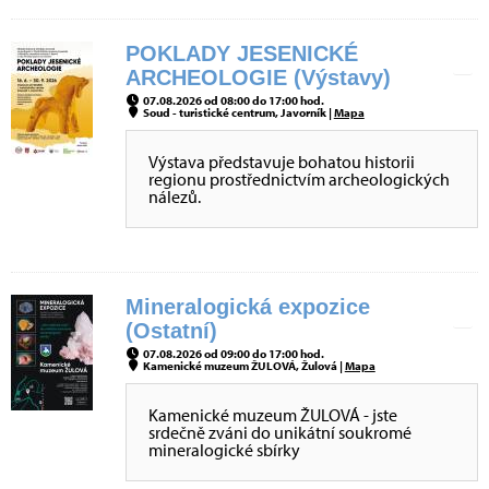
POKLADY JESENICKÉ
ARCHEOLOGIE (Výstavy)
07.08.2026 od 08:00 do 17:00 hod.
Soud - turistické centrum, Javorník |
Mapa
Výstava představuje bohatou historii
regionu prostřednictvím archeologických
nálezů.
Mineralogická expozice
(Ostatní)
07.08.2026 od 09:00 do 17:00 hod.
Kamenické muzeum ŽULOVÁ, Žulová |
Mapa
Kamenické muzeum ŽULOVÁ - jste
srdečně zváni do unikátní soukromé
mineralogické sbírky