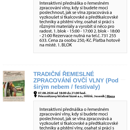
Interaktivní přednáška o řemeslném
zpracování vlny, kdy si budete moci
poslechnout, jak se vlna zpracovává a
vyzkoušet si tkalcovské a předtkalcovské
techniky a plstění vlny, osahat si práci s
různými materiály a vyrobit si něco pro
radost. 1. blok - 15:00 - 17:00 2. blok - 18:00
- 21:00 Rezervace nutná na tel.č. 731 255
633. Cena za osobu 250,-Kč. Platba hotově
na místě. 1. BLOK
TRADIČNÍ ŘEMESLNÉ
ZPRACOVÁNÍ OVČÍ VLNY (Pod
širým nebem / festivaly)
07.08.2026 od 18:00 do 21:00 hod.
Priessnitzovy léčebné lázně a.s., Hřiště, Jeseník |
Mapa
Interaktivní přednáška o řemeslném
zpracování vlny, kdy si budete moci
poslechnout, jak se vlna zpracovává a
vyzkoušet si tkalcovské a předtkalcovské
techniky a plstění vlny, osahat si práci s